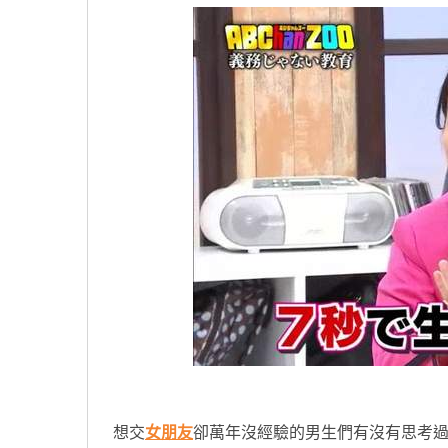
想交
女朋友
卻萬年沒經驗的男生們有沒有思考