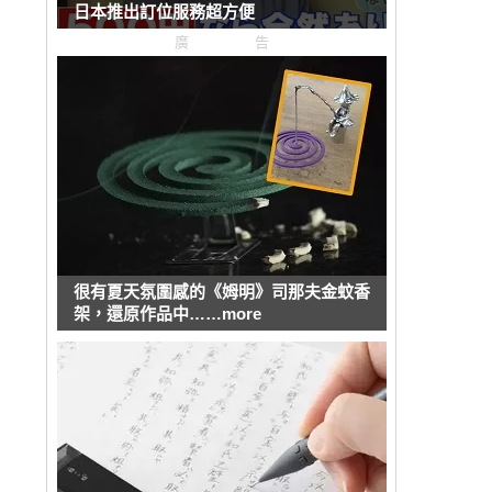
日本推出訂位服務超方便
廣告
很有夏天氛圍感的《姆明》司那夫金蚊香
架，還原作品中……more