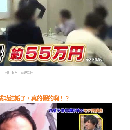
圖片來自：電視截圖
後成功結婚了，真的假的啊！？