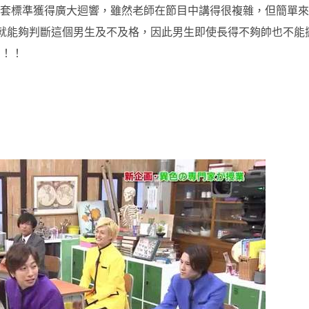
套標準獲得廣大迴響，雖然老師在節目中講得很複雜，但簡單來
就能夠判斷這個男生及不及格，因此男生即使長得不夠帥也不能
！！！