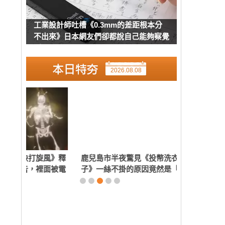
工業設計師吐槽《0.3mm的差距根本分
不出來》日本網友們卻都說自己能夠察覺
到
2026.08.08