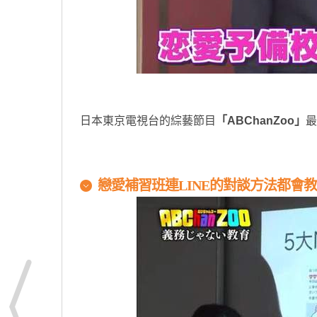
日本東京電視台的綜藝節目
「ABChanZoo」
最
戀愛補習班連LINE的對談方法都會