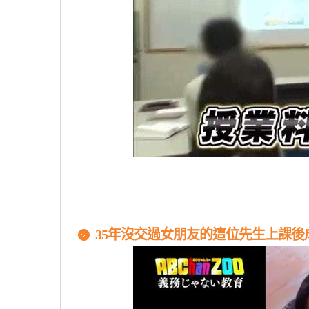
35年沒交過女朋友的這位先生上課