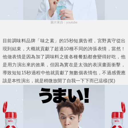
圖片來自：youtube
目前調味料品牌「味之素」的15秒短廣告裡，宮野真守從出
現到結束，大概就貢獻了超過10種不同的誇張表情，當然！
他做表情是因為加了調味料之後各種餐點都會變得好吃，他
是用力演出來的效果，但因為實在是太強的表演畫面衝擊，
導致短短15秒過程中他就貢獻了無數個表情包，不過感覺應
該是本性演出，就是稍微放開了自我一下下而已這樣(笑)