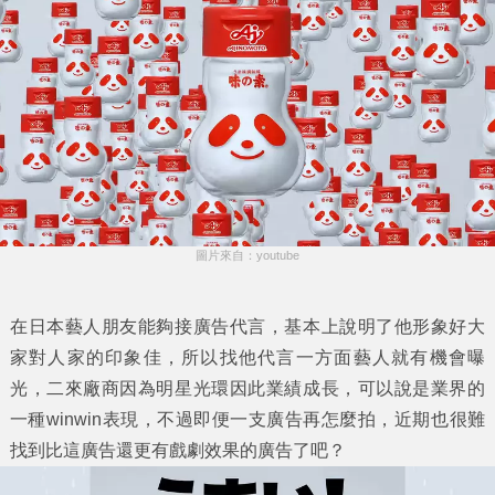
圖片來自：youtube
在日本藝人朋友能夠接廣告代言，基本上說明了他形象好大
家對人家的印象佳，所以找他代言一方面藝人就有機會曝
光，二來廠商因為明星光環因此業績成長，可以說是業界的
一種winwin表現，不過即便一支廣告再怎麼拍，近期也很難
找到比這廣告還更有戲劇效果的廣告了吧？