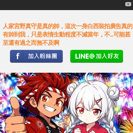
人家宮野真守是真的帥，這次一身白西裝拍廣告真的
有帥到我，只是表情生動程度不減當年，不...可能甚
至還有過之而無不及啊