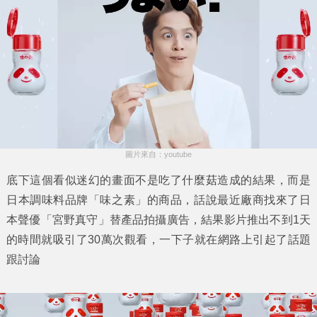
圖片來自：youtube
底下這個看似迷幻的畫面不是吃了什麼菇造成的結果，而是
日本調味料品牌「
味之素
」的商品，話說最近廠商找來了日
本聲優「
宮野真守
」替產品拍攝廣告，結果影片推出不到1天
的時間就吸引了30萬次觀看，一下子就在網路上引起了話題
跟討論