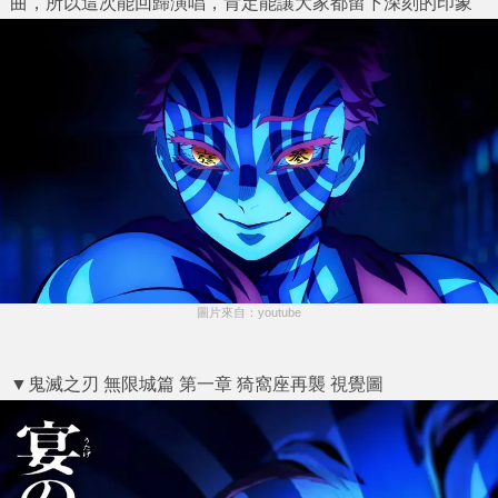
曲，所以這次能回歸演唱，肯定能讓大家都留下深刻的印象
圖片來自：youtube
▼鬼滅之刃 無限城篇 第一章 猗窩座再襲 視覺圖