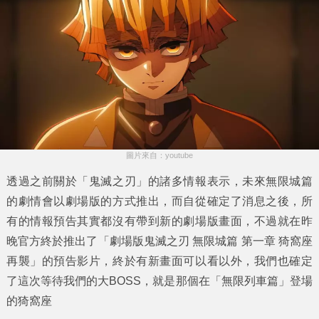
圖片來自：youtube
透過之前關於「鬼滅之刃」的諸多情報表示，未來無限城篇
的劇情會以劇場版的方式推出，而自從確定了消息之後，所
有的情報預告其實都沒有帶到新的劇場版畫面，不過就在昨
晚官方終於推出了「
劇場版鬼滅之刃 無限城篇 第一章 猗窩座
再襲
」的預告影片，終於有新畫面可以看以外，我們也確定
了這次等待我們的大BOSS，就是那個在「無限列車篇」登場
的猗窩座