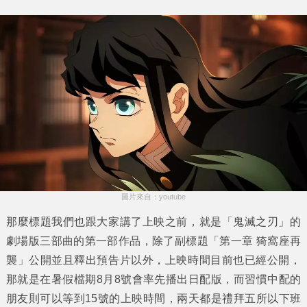
圖片來自：youtube
那麼標題我們也跟大家講了上映之前，就是「鬼滅之刃」的
劇場版三部曲的第一部作品，除了副標題「第一章 猗窩座再
襲」公開並且釋出預告片以外，上映時間目前也已經公開，
那就是在暑假檔期8月8號會率先播出日配版，而習慣中配的
朋友則可以等到15號的上映時間，兩天都是禮拜五所以下班