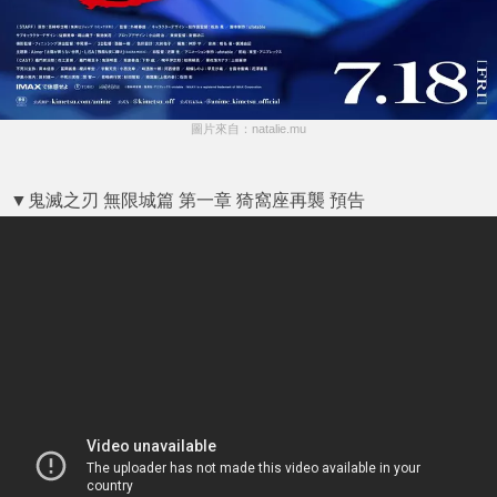
圖片來自：natalie.mu
▼鬼滅之刃 無限城篇 第一章 猗窩座再襲 預告