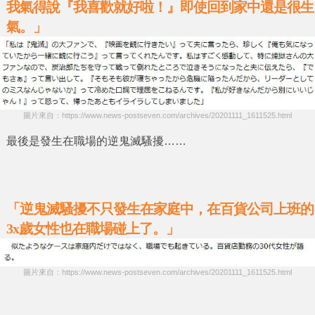
我氣得說『我喜歡就好啦！』即使回到家中還是很生
氣。」
圖片來自：https://www.news-postseven.com/archives/20201111_1611525.html
最後是發生在職場的
逆鬼滅騷擾
……
「逆鬼滅騷擾不只發生在家庭中，在百貨公司上班的
3x歲女性也在職場碰上了。」
圖片來自：https://www.news-postseven.com/archives/20201111_1611525.html