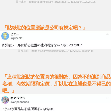
圖片來自：https://x.com/Elpam_aru/status/1941305144102224126
「貼紙貼的位置應該是公司有規定吧？」
圖片來自：https://x.com/pieeele/status/1941372530746589448
「這種貼紙貼的位置真的很難為。因為不能遮到商品
名稱、有效期限和定價，所以貼在這裡也是不得已的
吧。」