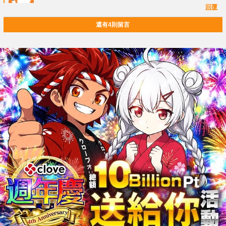
回覆
還有4則留言