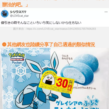
辦法的吧。」
圖片來自：https://x.com/LOVEcat_star/status/1941365017657606283
其他網友也陸續分享了自己遇過的類似情況