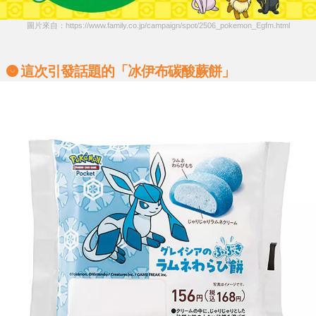
圖片來自：https://www.family.co.jp/campaign/spot/2506_pokemon_Egfm.html
這次引發話題的「
冰伊布碳酸蕨餅
」