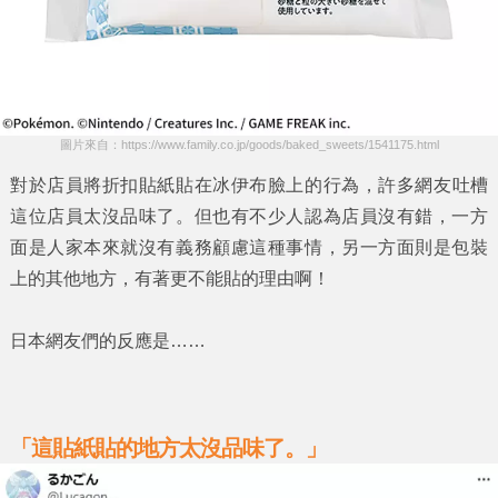
圖片來自：https://www.family.co.jp/goods/baked_sweets/1541175.html
對於店員將
折扣貼紙
貼在
冰伊布
臉上的行為，許多網友吐槽
這位店員太沒品味了。但也有不少人認為店員沒有錯，一方
面是人家本來就沒有義務顧慮這種事情，另一方面則是包裝
上的其他地方，有著更不能貼的理由啊！
日本網友們的反應是……
「這貼紙貼的地方太沒品味了。」