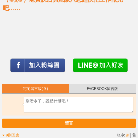
吧……
宅宅留言版
( 9 )
FACEBOOK留言版
留言
9則回應
順序:
新
│
舊