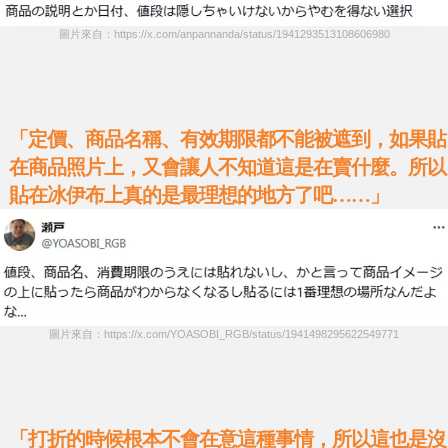
圖片來自：https://x.com/anpannanda/status/1941293513108606980
「定價、商品名稱、有效期限都不能被遮到，如果貼
在商品照片上，又會讓人不知道這是在賣什麼。所以
貼在冰伊布上真的是最理想的地方了吧……」
圖片來自：https://x.com/YOASOBI_RGB/status/1941498295622549771
「打折的時候根本不會在意這種事情，所以這也是沒