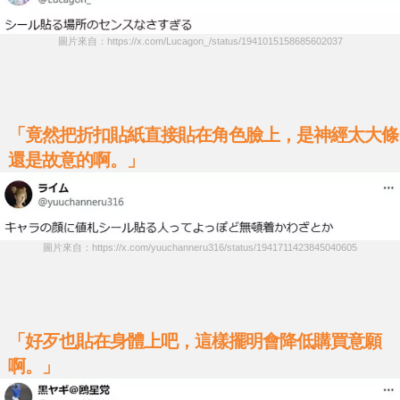
圖片來自：https://x.com/Lucagon_/status/1941015158685602037
「竟然把折扣貼紙直接貼在角色臉上，是神經太大條
還是故意的啊。」
圖片來自：https://x.com/yuuchanneru316/status/1941711423845040605
「好歹也貼在身體上吧，這樣擺明會降低購買意願
啊。」