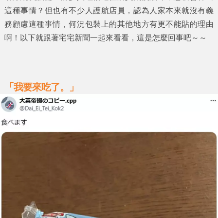
這種事情？但也有不少人護航店員，認為人家本來就沒有義
務顧慮這種事情，何況包裝上的其他地方有更不能貼的理由
啊！以下就跟著
宅宅新聞
一起來看看，這是怎麼回事吧～～
「我要來吃了。」