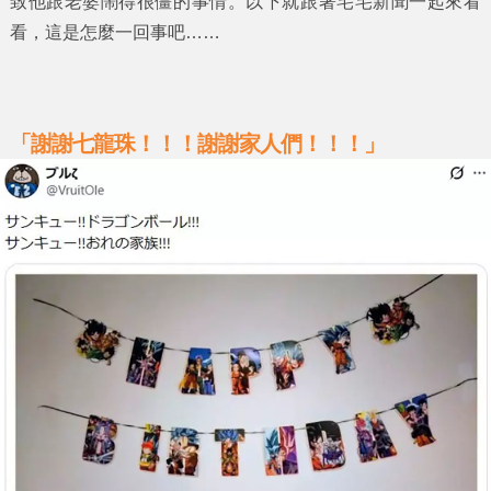
致他跟老婆鬧得很僵的事情。以下就跟著
宅宅新聞
一起來看
看，這是怎麼一回事吧……
「謝謝七龍珠！！！謝謝家人們！！！」