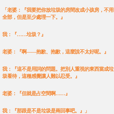
「老婆：『我要把你放垃圾的房間改成小孩房，不用
全部，但是至少處理一下。』
我：『……垃圾？』
老婆：『啊——抱歉、抱歉，這麼說不太好呢。』
我：『這不是用詞的問題。把別人重視的東西當成垃
圾看待，這種感覺讓人難以忍受。』
老婆：『但就是占空間啊……』
我：『那跟是不是垃圾是兩回事吧。』」