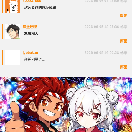
a22937099
2026-06-06 07:45:59
檢舉
玷污原作的垃圾改編
回覆
漢堡經理
2026-06-05 18:25:36
檢舉
惡魔潮人
回覆
jyobukan
2026-06-05 16:02:28
檢舉
拜託別鬧了....
回覆