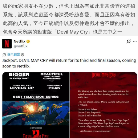
壞的玩家朋友不在少數，但也正因為有如此非常優秀的連招
系統，該系列遊戲至今都深受粉絲喜愛。而且正因為有著如
此高的人氣，至今正統續作以及衍伸遊戲才會不斷的推出，
包含今天所講的動畫版「Devil May Cry」也是其中之一