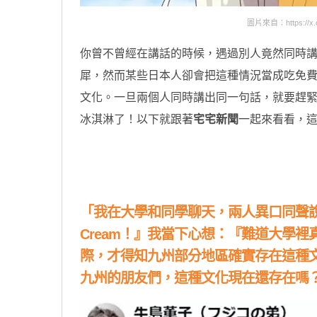
圖片來自：https://x.co
你曾不曾經在講話的時候，遇過別人竟然同時
犀，然而某些日本人卻會把這種情況當成吃免
文化。一旦兩個人同時講出同一句話，就要趕
冰淇淋了！以下就跟著
宅宅新聞
一起來看看，
原汁原味的內容在這裡
「我在大學和同學聊天，兩人異口同聲
Cream
！』我當下心想：『難道大學裡
際，才得知九州部分地區確實存在這種
九州的朋友們，這種文化現在還存在嗎