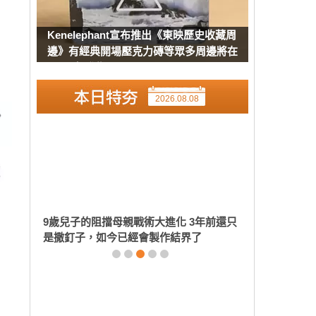
Kenelephant宣布推出《東映歷史收藏周
邊》有經典開場壓克力磚等眾多周邊將在
8月下旬發售
2026.08.08