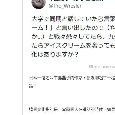
圖片來自：https://x.co
日本一位名叫
牛島薫子
的作家，最近聊起了一
論！
這個文化指的是，當兩個人在講話的時候，如