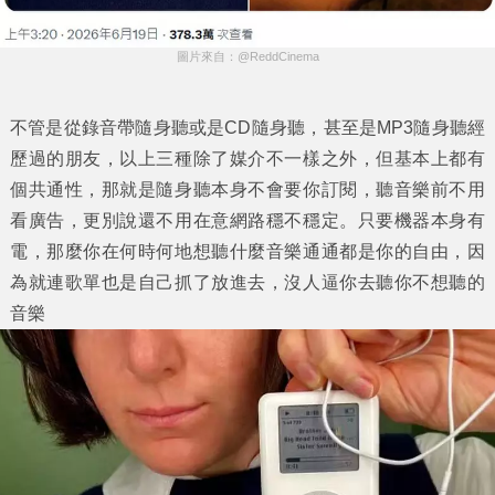
圖片來自：@ReddCinema
不管是從錄音帶隨身聽或是CD隨身聽，甚至是MP3隨身聽經
歷過的朋友，以上三種除了媒介不一樣之外，但基本上都有
個共通性，那就是隨身聽本身不會要你訂閱，聽音樂前不用
看廣告，更別說還不用在意網路穩不穩定。只要機器本身有
電，那麼你在何時何地想聽什麼音樂通通都是你的自由，因
為就連歌單也是自己抓了放進去，沒人逼你去聽你不想聽的
音樂