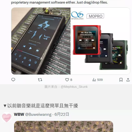
圖片來自：@Mephitus_Skunk
▼以前聽音樂就是這麼簡單且無干擾