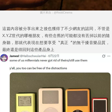
圖片來自：@ReddCinema
這篇內容被分享出來之後也獲得了不少網友的認同，不管是
X.Y.Z世代的哪種朋友，有些念舊的可能都沒有丟掉以前的隨
身聽，那就代表現在想要享受〝真正〞的無干擾音樂品質，
最終還是得回到這些產品身上