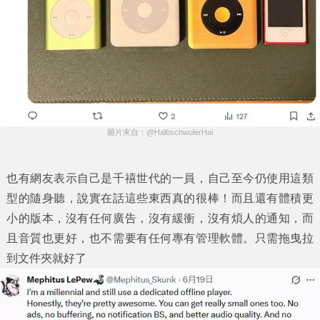
圖片來自：@HalbschwulerHai
也有網友表示自己是千禧世代的一員，自己至今仍使用這類
型的隨身聽，說實在話這些東西真的很棒！而且還有體積更
小的版本，沒有任何廣告，沒有緩衝，沒有煩人的通知，而
且音質也更好，也不需要有任何專有管理軟體。只需拖曳拉
到文件夾就好了