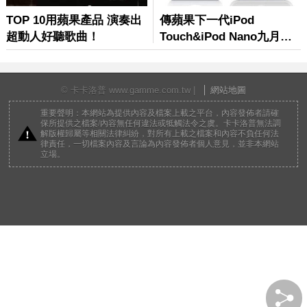
© 卡卡洛普 www.gamme.com.tw |
網站地圖
重要聲明：本網站為提供內容及檔案上載之平台，內容發佈者請確
保所提供之檔案/內容無任何違法或牴觸法令之虞。卡卡洛普無法調
解版權歸屬等相關法律糾紛，對所有上載之檔案和內容不負任何法
律責任，一切檔案內容及言論為內容發佈者個人意見，並非本網站
立場。