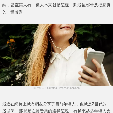
純，甚至讓人有一種人本來就是這樣，到最後都會反樸歸真
的一種感覺
圖片來自：Curated Lifestyle/unsplash
最近在網路上就有網友分享了目前年輕人，也就是Z世代的一
股趨勢，那就是在聽音樂的選擇這塊，有越來越多年輕人會