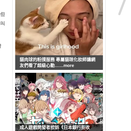
，但
大叫
發
貓肉球的粉撲服務 專屬貓咪化妝師讓網
友們看了超級心動……more
成人遊戲開發者控訴《日本銀行拒收