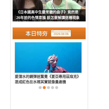
《日本國高中生最常聽的曲子》竟然是
26年前的色情塗鴉 該怎麼解讀這種現象
呢？
2026.08.06