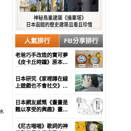
人氣排行
FB分享排行
水