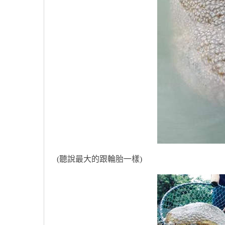
(聽說最大的跟輪胎一樣)