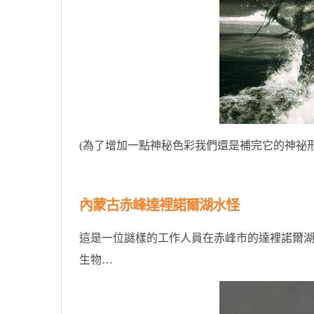
(為了增加一點神秘色彩我們還是補完它的神祕形
內蒙古赤峰達裡諾爾湖水怪
這是一位謎樣的工作人員在赤峰市的達裡諾爾
生物…