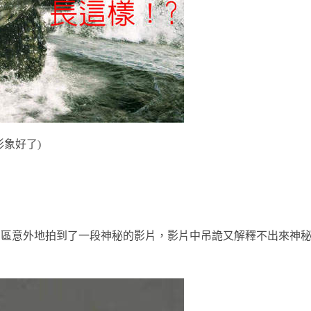
象好了)
湖區意外地拍到了一段神秘的影片，影片中吊詭又解釋不出來神