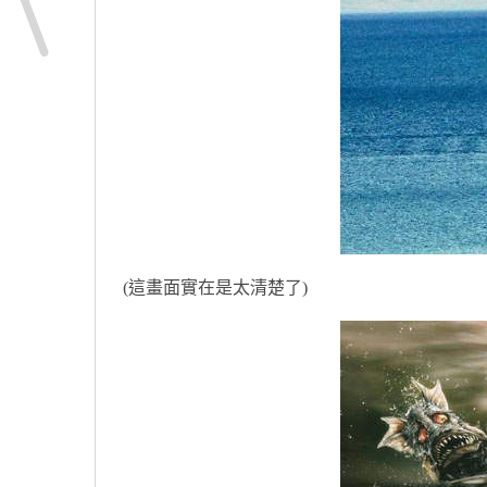
(這畫面實在是太清楚了)