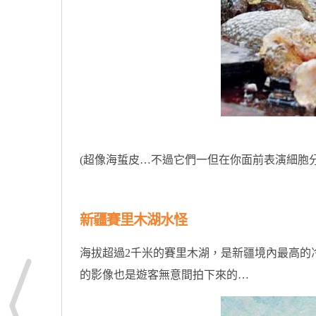
原汁原味的內容在這裡
(超像海蜇皮…不過它們一但在你面前表演細胞
新疆賽里木湖水怪
海拔超過2千米的賽里木湖，是新疆境內最高的
的影像也是遊客無意間拍下來的…