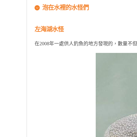
泡在水裡的水怪們
左海湖水怪
在2008年一處供人釣魚的地方發現的，數量不