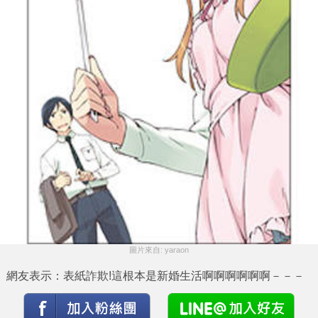
圖片來自: yaraon
網友表示：表紙詐欺!這根本是新婚生活啊啊啊啊啊啊－－－