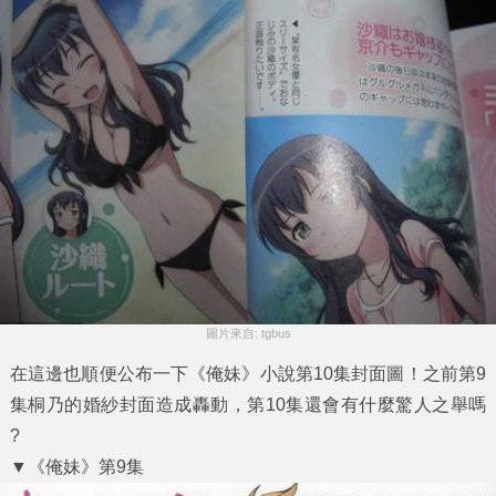
圖片來自: tgbus
在這邊也順便公布一下《俺妹》小說第10集封面圖！之前第9
集桐乃的婚紗封面造成轟動，第10集還會有什麼驚人之舉嗎
?
▼《俺妹》第9集