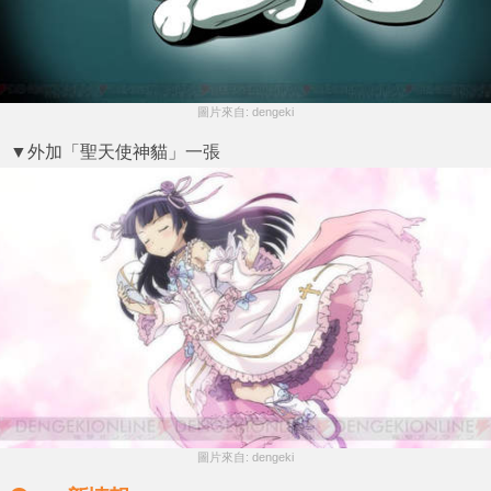
圖片來自: dengeki
▼外加「聖天使神貓」一張
圖片來自: dengeki