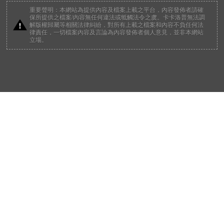
重要聲明：本網站為提供內容及檔案上載之平台，內容發佈者請確
保所提供之檔案/內容無任何違法或牴觸法令之虞。卡卡洛普無法調
解版權歸屬等相關法律糾紛，對所有上載之檔案和內容不負任何法
律責任，一切檔案內容及言論為內容發佈者個人意見，並非本網站
立場。