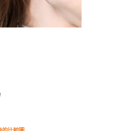
!
前後的比較圖