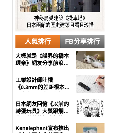
人氣排行
FB分享排行