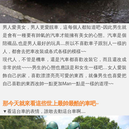
男人愛美女，男人更愛靚車，這每個人都知道吧~因此男生就
是會有一種要有帥氣的汽車才能擁有美女的心態。汽車是個
陪襯品,也是男人最好的玩具....所以不喜歡車子跟別人一樣的
人，都會去把車改裝成各式各樣的模樣~~
現代人，不管是機車，還是汽車都喜歡改裝它，而且還改成
非常的炫~~~~男生的心態也應該是和女生一樣吧…女人愛裝
飾自己的家，喜歡漂漂亮亮可愛的東西，就像男生也喜愛把
自己喜歡的東西改帥一點更加Man一點是一樣的道理~~
那今天就來看這些世上最帥最酷的車吧~
▼看這台車的表情，誰敢去動這台車啊....