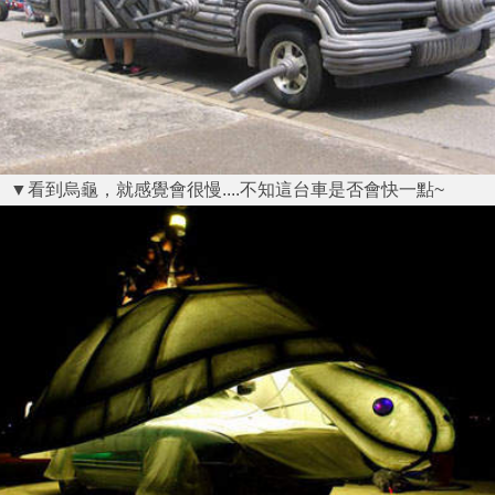
▼看到烏龜，就感覺會很慢....不知這台車是否會快一點~