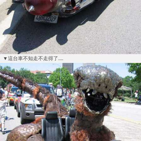
▼這台車不知走不走得了....