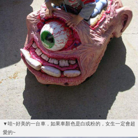
▼哇~好美的一台車，如果車顏色是白或粉的，女生一定會超
愛的~