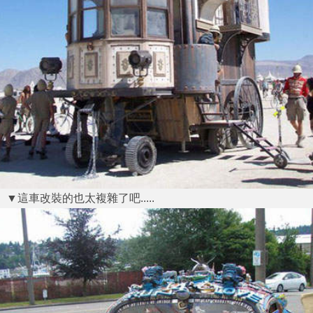
▼這車改裝的也太複雜了吧.....