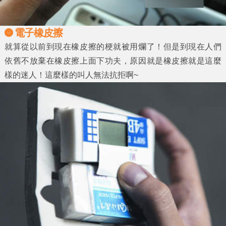
電子橡皮擦
就算從以前到現在橡皮擦的梗就被用爛了！但是到現在人們
依舊不放棄在橡皮擦上面下功夫，原因就是橡皮擦就是這麼
樣的迷人！這麼樣的叫人無法抗拒啊~