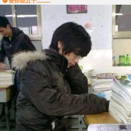
要你命五千............