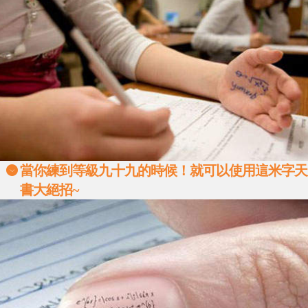
當你練到等級九十九的時候！就可以使用這米字天
書大絕招~