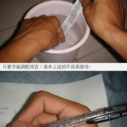
只要字級調配得宜！基本上這招不容易發現~