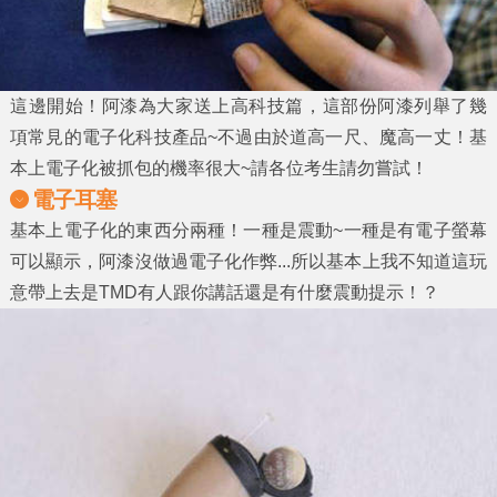
這邊開始！阿漆為大家送上高科技篇，這部份阿漆列舉了幾
項常見的電子化科技產品~不過由於道高一尺、魔高一丈！基
本上電子化被抓包的機率很大~請各位考生請勿嘗試！
電子耳塞
基本上電子化的東西分兩種！一種是震動~一種是有電子螢幕
可以顯示，阿漆沒做過電子化作弊...所以基本上我不知道這玩
意帶上去是TMD有人跟你講話還是有什麼震動提示！？