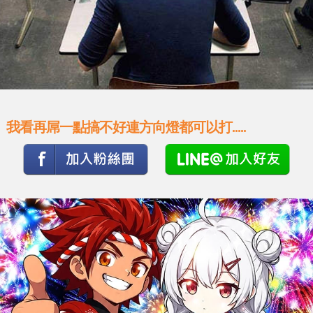
我看再屌一點搞不好連方向燈都可以打.....