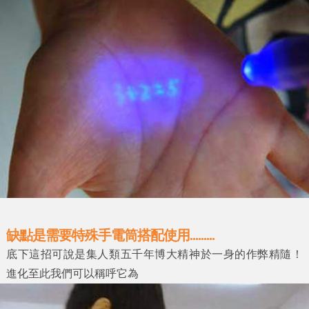
缺點是需要特殊手電筒搭配使用.........
底下這招可說是集人類五千年博大精神於一身的作弊精隨！
進化至此我們可以稱呼它為