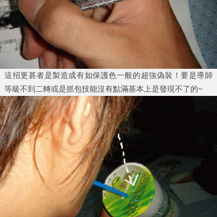
這招更甚者是製造成有如保護色一般的超強偽裝！要是導師
等級不到二轉或是抓包技能沒有點滿基本上是發現不了的~