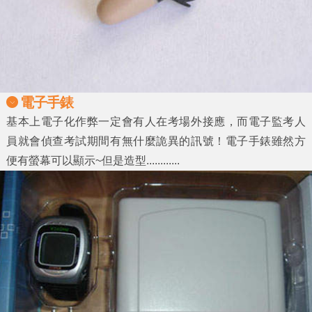
電子手錶
基本上電子化作弊一定會有人在考場外接應，而電子監考人
員就會偵查考試期間有無什麼詭異的訊號！電子手錶雖然方
便有螢幕可以顯示~但是造型............