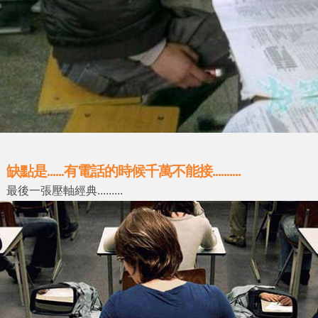
缺點是......有電話的時候千萬不能接..........
最後一張壓軸經典.........