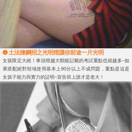
土法煉鋼招之光明燈讓你前途一片光明
女孩限定大絕！車頭燈越大顆能記載的考試重點也就越多~如
果搭配絕對領域使用基本上90分以上不成問題，重點是這是
女孩子能力與實力的証明~宣告班上誰才是老大！