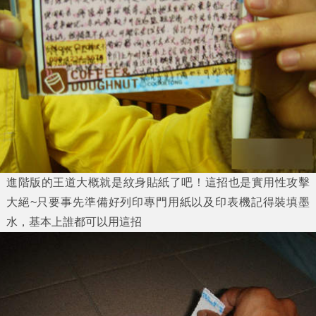
進階版的王道大概就是紋身貼紙了吧！這招也是實用性攻擊
大絕~只要事先準備好列印專門用紙以及印表機記得裝填墨
水，基本上誰都可以用這招