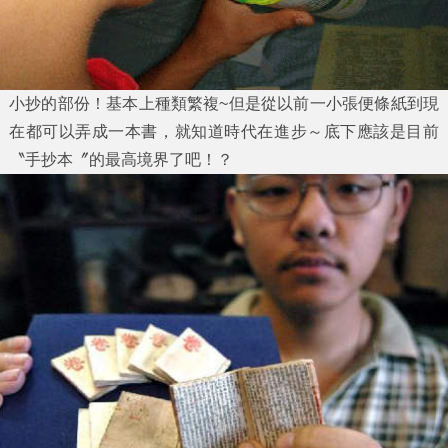
小抄的部份！基本上種類繁複~但是從以前一小張便條紙到現
在都可以弄成一本書，就知道時代在進步～底下應該是目前
〝手抄本〞的最高境界了吧！？