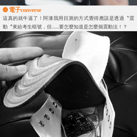
電子converse
這真的就牛逼了！阿漆我用目測的方式覺得應該是透過〝震
動〞來給考生暗號，但......要怎麼知道是怎麼個震動法！？