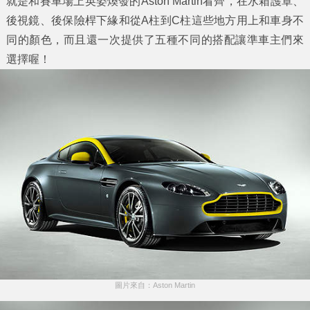
就是和賽車場上英姿煥發的Aston Martin看齊，在水箱護罩、
後視鏡、後保險桿下緣和從A柱到C柱這些地方用上和車身不
同的顏色，而且還一次提供了五種不同的搭配讓準車主們來
選擇喔！
圖片來自：Aston Martin