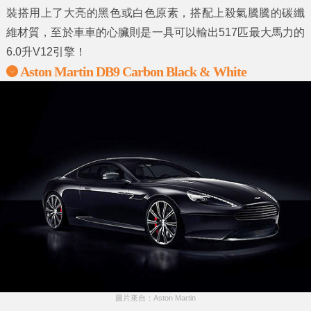
裝搭用上了大亮的黑色或白色原素，搭配上殺氣騰騰的碳纖
維材質，至於車車的心臟則是一具可以輸出517匹最大馬力的
6.0升V12引擎！
Aston Martin DB9 Carbon Black & White
圖片來自：Aston Martin