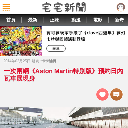
首頁
最新
正妹
動漫
電影
新奇
2014年02月25日 發表 :
卡卡編輯
一次兩輛《Aston Martin特別版》預約日內
瓦車展現身