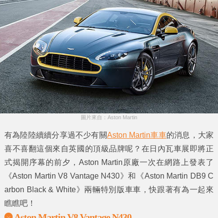
圖片來自：Aston Martin
有為陸陸續續分享過不少有關
Aston Martin車車
的消息，大家
喜不喜翻這個來自英國的頂級品牌呢？在日內瓦車展即將正
式揭開序幕的前夕，Aston Martin原廠一次在網路上發表
了
《Aston Martin V8 Vantage N430》和《Aston Martin DB9 C
arbon Black & White》
兩輛特別版車車，快跟著有為一起來
瞧瞧吧！
Aston Martin V8 Vantage N430