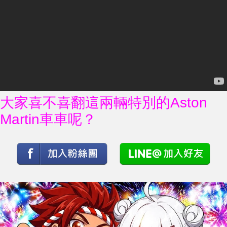
大家喜不喜翻這兩輛特別的Aston
Martin車車呢？