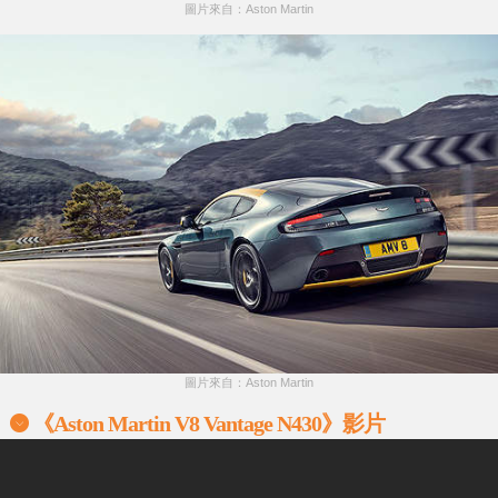
圖片來自：Aston Martin
圖片來自：Aston Martin
《Aston Martin V8 Vantage N430》影片