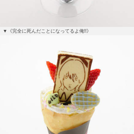
▼《完全に死んだことになってるよ俺!!》