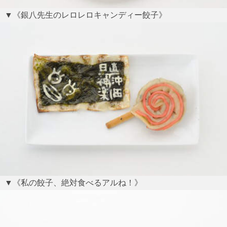
▼《銀八先生のレロレロキャンディー餃子》
▼《私の餃子、絶対食べるアルね！》