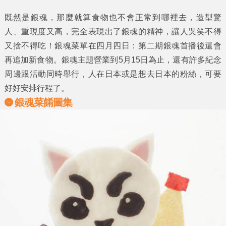
既然是
銀魂
，那麼就算食物也不會正常到哪裡去，造型驚
人、重現度又高，完全表現出了銀魂的精神，讓人哭笑不得
又捨不得吃！
銀魂菜單
在四月四日：第二期銀魂首播後還會
再追加新食物。銀魂主題營業到5月15日為止，還有許多紀念
周邊跟活動同時舉行，人在日本或是想去日本的粉絲，可要
好好安排行程了。
銀魂菜餚圖集