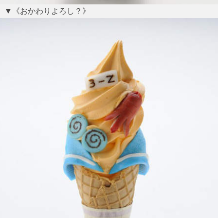
▼《おかわりよろし？》