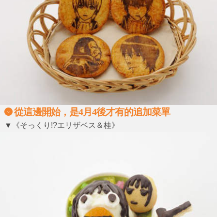
從這邊開始，是4月4後才有的追加菜單
▼《そっくり!?エリザベス＆桂》