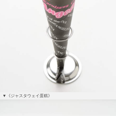
▼《ジャスタウェイ蛋糕》