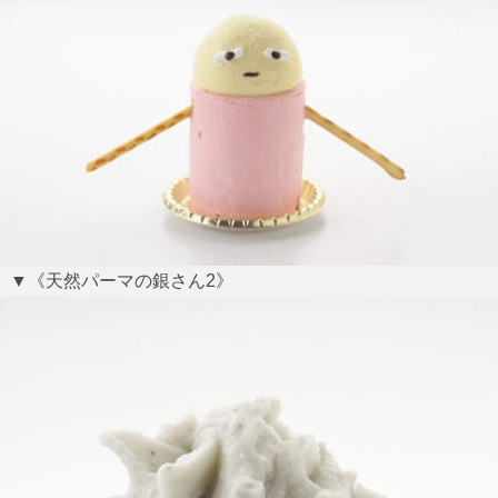
▼《天然パーマの銀さん2》