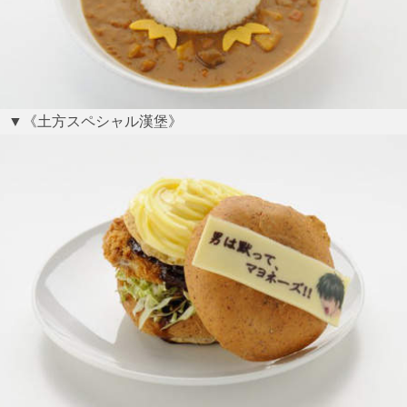
▼《土方スペシャル漢堡》