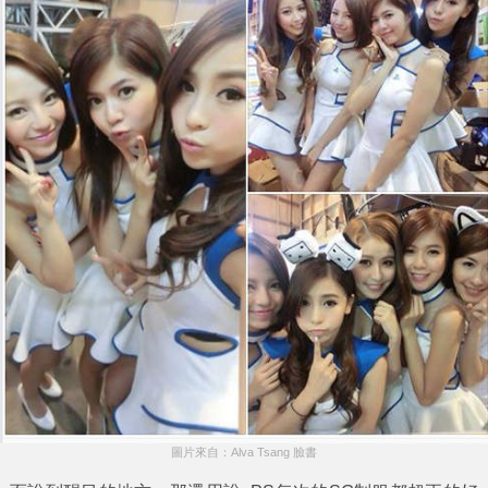
圖片來自：Alva Tsang 臉書