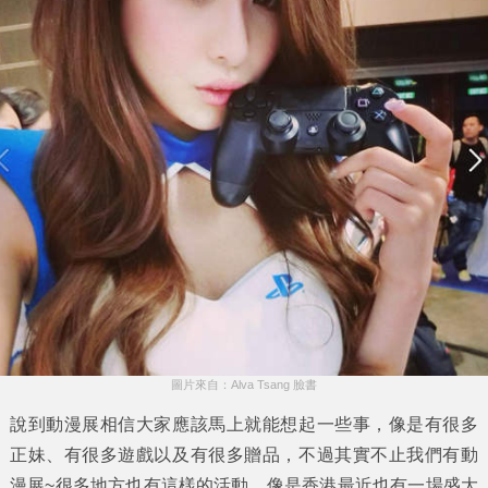
圖片來自：Alva Tsang 臉書
說到動漫展相信大家應該馬上就能想起一些事，像是有很多
正妹、有很多遊戲以及有很多贈品，不過其實不止我們有動
漫展~很多地方也有這樣的活動，像是香港最近也有一場盛大