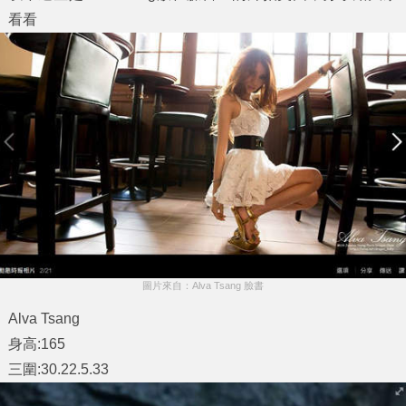
看看
圖片來自：Alva Tsang 臉書
Alva Tsang
身高:165
三圍:30.22.5.33