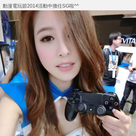
動漫電玩節2014
活動中擔任
SG
啦^^