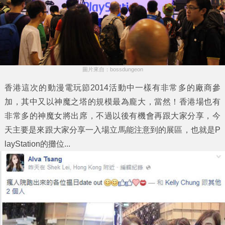
圖片來自：bossdungeon
香港這次的
動漫電玩節2014
活動中一樣有非常多的廠商參
加，其中又以神魔之塔的規模最為龐大，當然！香港場也有
非常多的神魔女將出席，不過以後有機會再跟大家分享，今
天主要是來跟大家分享一入場立馬能注意到的展區，也就是P
layStation的攤位...