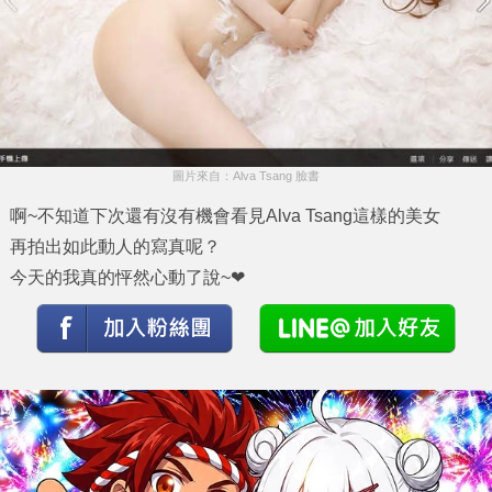
圖片來自：Alva Tsang 臉書
啊~不知道下次還有沒有機會看見Alva Tsang這樣的美女
再拍出如此動人的寫真呢？
今天的我真的怦然心動了說~❤