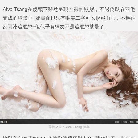
Alva Tsang在鏡頭下雖然呈現全裸的狀態，不過倒臥在羽毛
鋪成的場景中~娜畫面也只有唯美二字可以形容而已，不過雖
然阿漆這麼想~但似乎有網友不是這麼想就是了...
圖片來自：Alva Tsang 臉書