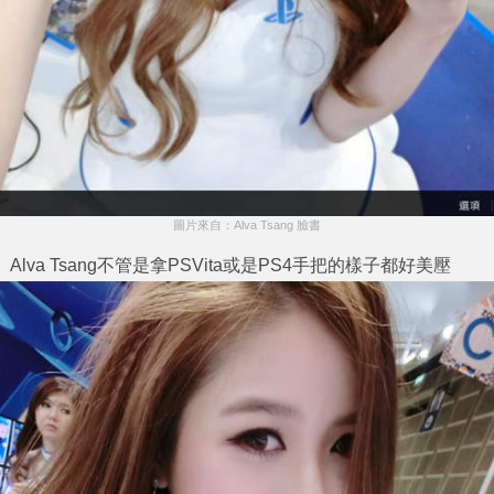
圖片來自：Alva Tsang 臉書
Alva Tsang
不管是拿PSVita或是PS4手把的樣子都好美壓