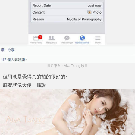
圖片來自：Alva Tsang 臉書
但阿漆是覺得真的拍的很好的~
感覺就像天使一樣說