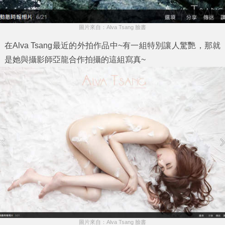
圖片來自：Alva Tsang 臉書
在
Alva Tsang
最近的外拍作品中~有一組特別讓人驚艷，那就
是她與攝影師亞龍合作拍攝的這組寫真~
圖片來自：Alva Tsang 臉書