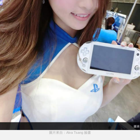
圖片來自：Alva Tsang 臉書