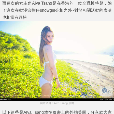
而這次的女主角
Alva Tsang
是在香港的一位全職模特兒，除
了這次在動漫節擔任showgirl亮相之外~對於相關活動的表演
也相當有經驗
圖片來自：Alva Tsang 臉書
以下這些是Alva Tsang放在臉書上的外拍美圖，分享給大家