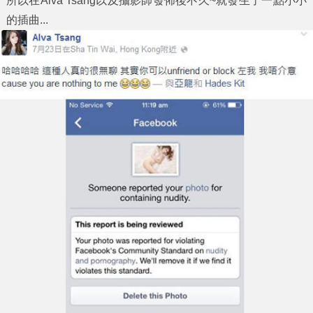
所以在Alva Tsang以及攝影師發佈後不久~就發生了一點小小
的插曲...