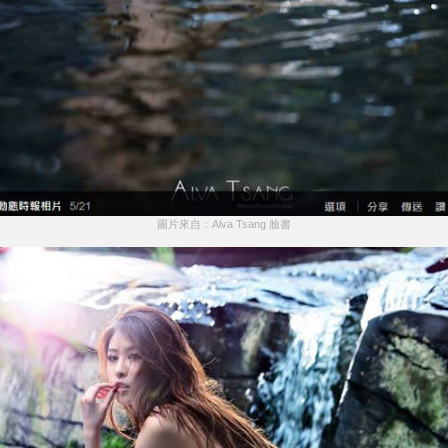
圖片來自：Alva Tsang 臉書