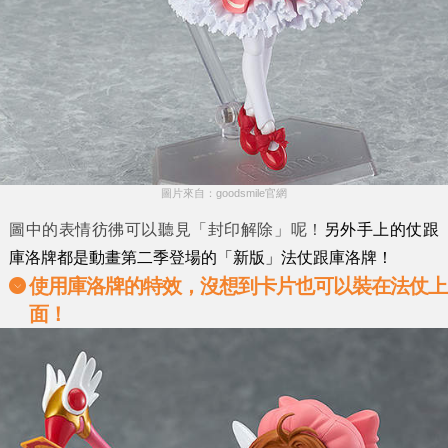
圖片來自：goodsmile官網
圖中的表情彷彿可以聽見「封印解除」呢！
另外手上的仗跟
庫洛牌都是動畫第二季登場的「新版」法仗跟庫洛牌！
使用庫洛牌的特效，沒想到卡片也可以裝在法仗上
面！