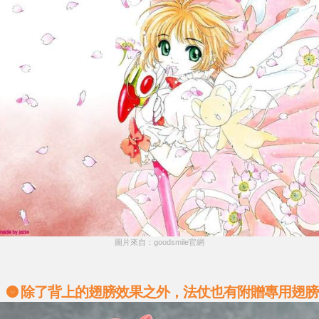
圖片來自：goodsmile官網
除了背上的翅膀效果之外，法仗也有附贈專用翅膀