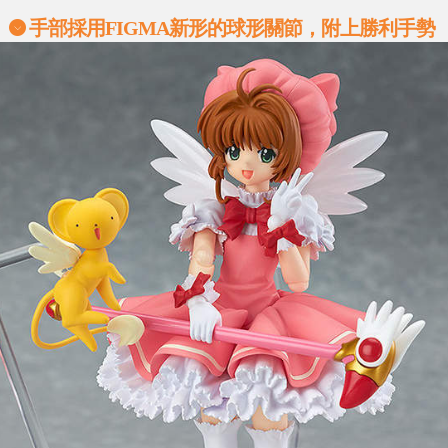
手部採用FIGMA新形的球形關節，附上勝利手勢