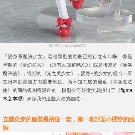
圖片來自：goodsmile官網
「變身系魔法少女」這種類型的動畫已經行之有年啦，像是
早期的《夢幻拉拉》（這有人知道嗎XD）或是後來的《庫洛
魔法使》，近期的《光之美少女》，變身+美少女的組合一直
在日本動漫畫占有重要地位。而不知怎麼的最近《庫洛魔法
使》的商品復刻得滿凶的，模型公司好微笑就推出了《
figma
木之本櫻
》來賺我們這些大叔的錢啦～
立體化穿的服裝是用這一套，第一卷封面小櫻穿的服
裝