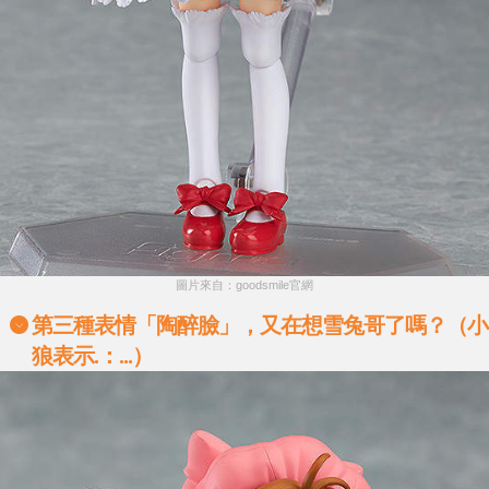
圖片來自：goodsmile官網
第三種表情「陶醉臉」，又在想雪兔哥了嗎？（小
狼表示.：...）