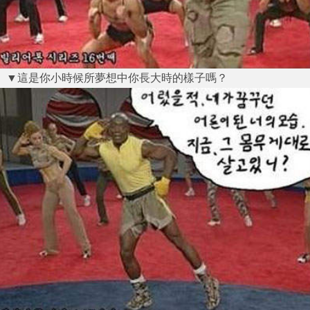
▼這是你小時候所夢想中你長大時的樣子嗎？