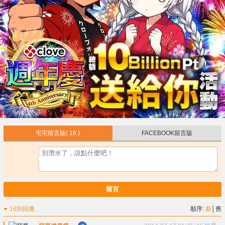
宅宅留言版
( 16 )
FACEBOOK留言版
留言
16則回應
順序:
新
│
舊