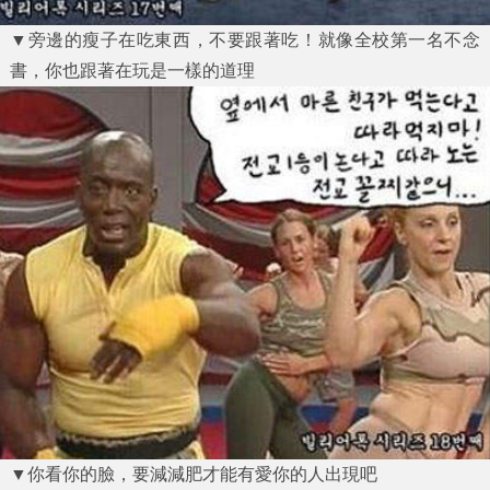
▼旁邊的瘦子在吃東西，不要跟著吃！就像全校第一名不念
書，你也跟著在玩是一樣的道理
▼你看你的臉，要減減肥才能有愛你的人出現吧