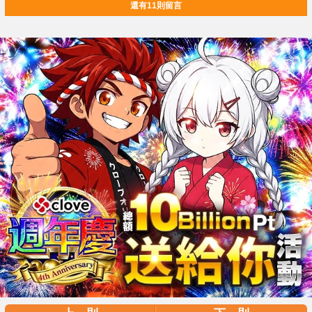
還有11則留言