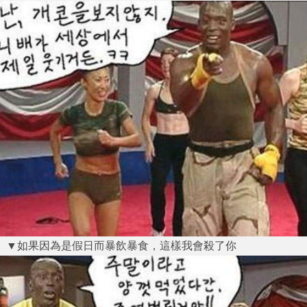
▼如果因為是假日而暴飲暴食，這樣我會殺了你