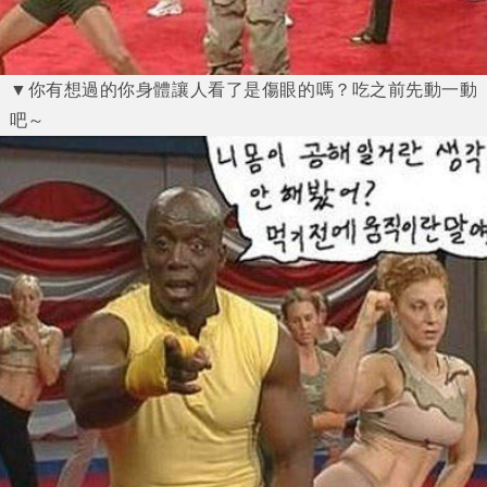
▼你有想過的你身體讓人看了是傷眼的嗎？吃之前先動一動
吧～