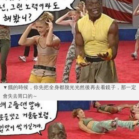
▼餓的時候，你先把全身都脫光光然後再去看鏡子，那一定
會失去胃口的～