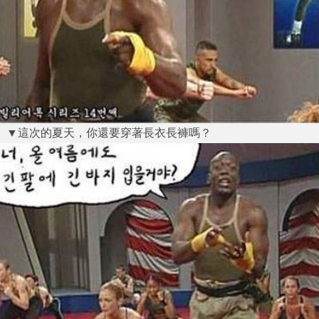
▼這次的夏天，你還要穿著長衣長褲嗎？