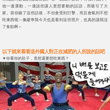
他一邊運動，一邊說些讓人更想要動的話語，而吸引了大
家。當你聽了這些話後，不但會受到打擊，而且會氣到不想
吃東西呢～像建寧我今天也是看到這些照片，也真的讓我沒
了食欲啊～
以下就來看看這外國人對正在減肥的人所說的話吧
▼你看你的肚子，竟然還要想吃東西？