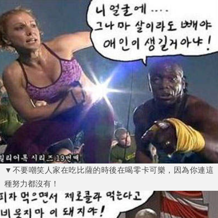
▼不要嘲笑人家在吃比薩的時後在喝零卡可樂，因為你連這
種努力都沒有！