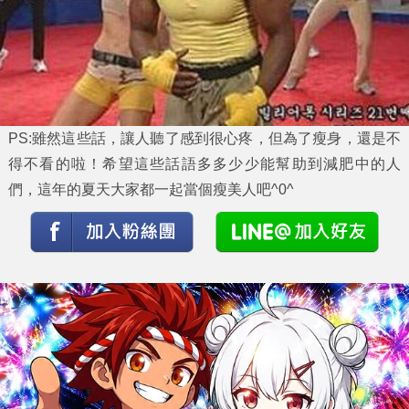
PS:雖然這些話，讓人聽了感到很心疼，但為了瘦身，還是不
得不看的啦！希望這些話語多多少少能幫助到減肥中的人
們，這年的夏天大家都一起當個瘦美人吧^0^