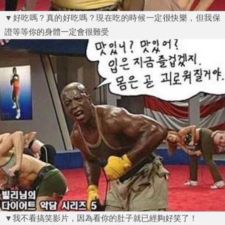
▼好吃嗎？真的好吃嗎？現在吃的時候一定很快樂，但我保
證等等你的身體一定會很難受
▼我不看搞笑影片，因為看你的肚子就已經夠好笑了！