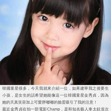
韓國童星很多，今天我就來介紹一位，如果建寧我之後要生
小孩，是女生的話希望她能像這一位韓國童星
金秀貞
，因為
她的天真笑容加上可愛胖嘟嘟的臉蛋吸引了我的注意！
最近
金秀貞
在拍一部電影Champ，是和知名藝人車太鉉首次