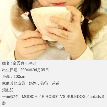
姓名 : 金秀貞 김수정
出生日期 : 2004年04月09日
身高：100cm
家庭其他成員：媽媽，爸爸，弟弟
混血兒
平面模特：MOOICH／R.ROBOT VS BULEDOG／ankids童
裝