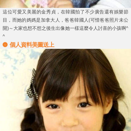
這位可愛又美麗的金秀貞，在韓國拍了不少廣告還有娛樂節
目，而她的媽媽是加拿大人，爸爸韓國人(可惜爸爸照片未公
開)～大家也想不想之後生出像她一樣這麼令人討喜的小孩啊^
^
個人資料美圖送上