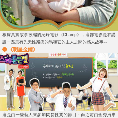
根據真實故事改編的紀錄電影《Champ》，這部電影是在講
說一匹患有先天性殘疾的馬和它的主人之間的感人故事～
《明星金鐘》
這是由一些藝人來參加問答性質的節目～而之前由金秀貞來