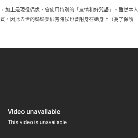
友，加上是現役偶像，會使用特別的「友情和好咒語」。雖然本
體質，因此去世的姊姊美砂有時候也會附身在她身上（為了保護