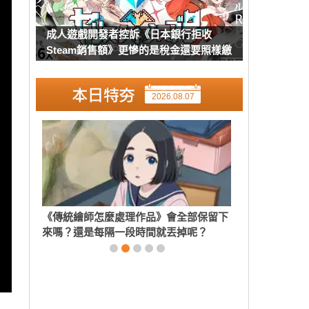
成人遊戲開發者控訴《日本銀行拒收
Steam銷售額》更慘的是稅金還要照樣繳
2026.08.07