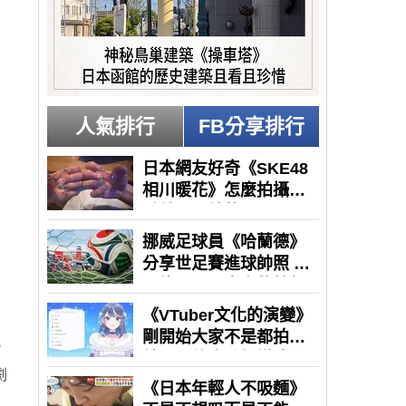
人氣排行
FB分享排行
，
劇