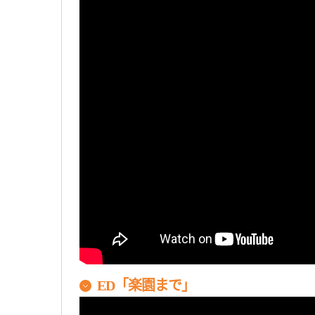
ED「楽園まで」