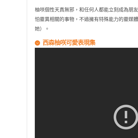
原汁原味的內容在這裡
柚咲個性天真無邪，和任何人都能立刻成為朋
怕靈異相關的事物，不過擁有特殊能力的靈媒
她）。
西森柚咲可愛表現集