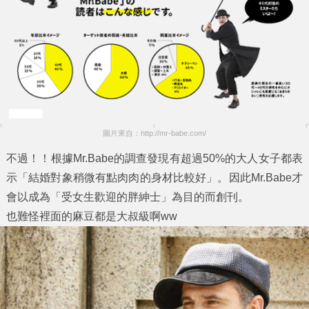
圖片來自：http://mr-babe.com/
不過！！根據Mr.Babe的調查發現有超過50%的大人女子都表
示「結婚對象稍微有點肉肉的身材比較好」。因此Mr.Babe才
會以成為「受女生歡迎的胖紳士」為目的而創刊。
也難怪裡面的麻豆都是大叔級啊ww