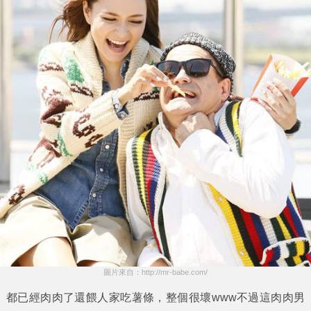
圖片來自：http://mr-babe.com/
都已經肉肉了還餵人家吃薯條，整個很壞www不過這
肉肉男