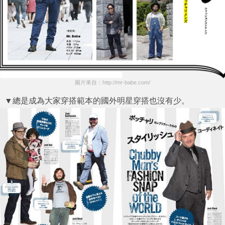
圖片來自：http://mr-babe.com/
▼總是成為大家穿搭範本的國外明星穿搭也沒有少。