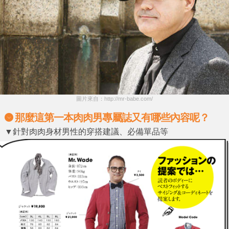
圖片來自：http://mr-babe.com/
那麼這第一本肉肉男專屬誌又有哪些內容呢？
▼針對肉肉身材男性的穿搭建議、必備單品等