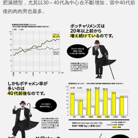
肥滿體型，尤其以30～40代為中心在不斷增加，當中40代前
後的肉肉男也最多。