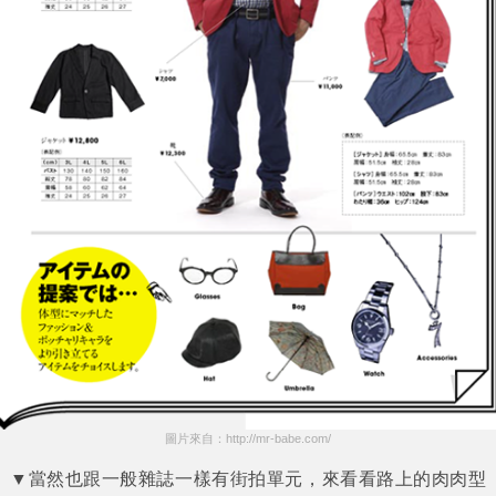
圖片來自：http://mr-babe.com/
▼當然也跟一般雜誌一樣有街拍單元，來看看路上的肉肉型