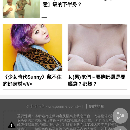
© 卡卡洛普 www.gamme.com.tw |
網站地圖
重要聲明：本網站為提供內容及檔案上載之平台，內容發佈者請確
保所提供之檔案/內容無任何違法或牴觸法令之虞。卡卡洛普無法調
解版權歸屬等相關法律糾紛，對所有上載之檔案和內容不負任何法
律責任，一切檔案內容及言論為內容發佈者個人意見，並非本網站