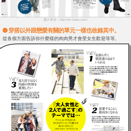
圖片來自：http://mr-babe.com/
穿搭以外跟戀愛有關的單元一樣也收錄其中。
從各個方面告訴你什麼樣的肉肉男才會受女生歡迎等等。