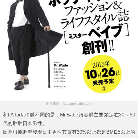
圖片來自：http://mr-babe.com/
和LA farfa稍微不同的是，Mr.Babe讀者群主要鎖定在30～50
代的胖胖日本男性。
因為根據調查發現日本男性其實有30%以上都是BMI25以上的