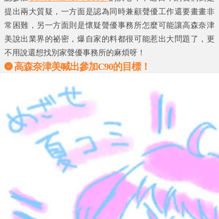
提出兩大質疑，一方面是認為同時兼顧聲優工作還要畫畫非
常困難，另一方面則是懷疑聲優事務所怎麼可能讓
高森奈津
美
說出業界的祕密，爆自家的料都很可能惹出大問題了，更
不用說還想找別家聲優事務所的麻煩呀！
高森奈津美
喊出參加C90的目標！