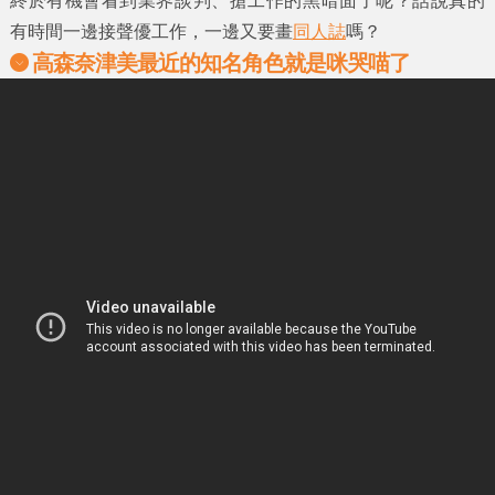
終於有機會看到業界談判、搶工作的黑暗面了呢？話說真的
有時間一邊接聲優工作，一邊又要畫
同人誌
嗎？
高森奈津美最近的知名角色就是咪哭喵了