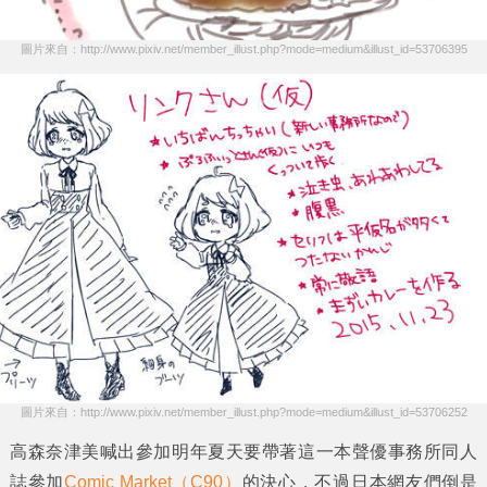
圖片來自：http://www.pixiv.net/member_illust.php?mode=medium&illust_id=53706395
圖片來自：http://www.pixiv.net/member_illust.php?mode=medium&illust_id=53706252
高森奈津美
喊出參加明年夏天要帶著這一本聲優事務所同人
誌參加
Comic Market（C90）
的決心，不過日本網友們倒是