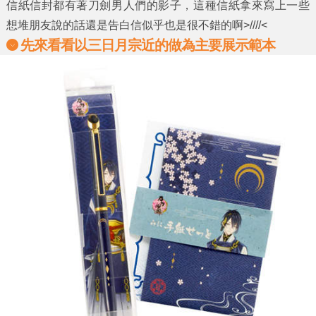
信紙信封都有著刀劍男人們的影子，這種信紙拿來寫上一些
想堆朋友說的話還是告白信似乎也是很不錯的啊>////<
先來看看以三日月宗近的做為主要展示範本