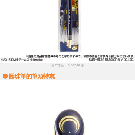
圖片來自：p-bandai.jp
圓珠筆的筆頭特寫