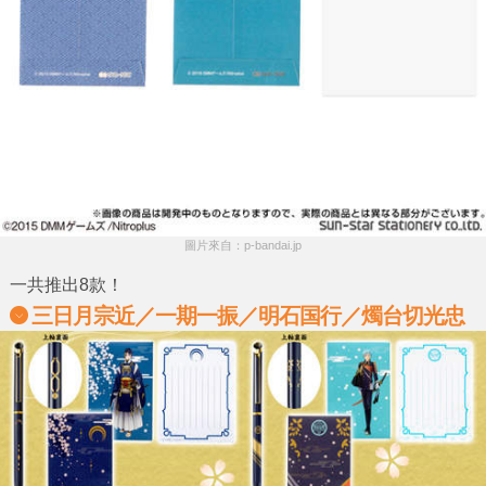
圖片來自：p-bandai.jp
一共推出8款！
三日月宗近／一期一振／明石国行／燭台切光忠