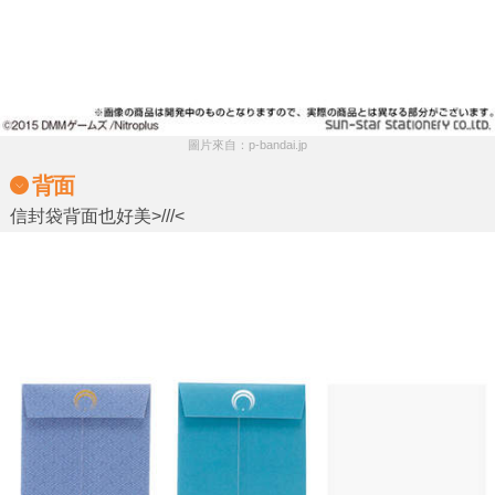
圖片來自：p-bandai.jp
背面
信封袋背面也好美>///<