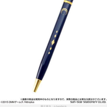
圖片來自：p-bandai.jp