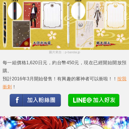
圖片來自：p-bandai.jp
每一組價格1,620日元，約台幣450元，現在已經開始開放預
購。
預計2016年3月開始發售！有興趣的審神者可以衝啦！！
按我
衝刺
！