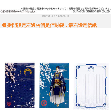
圖片來自：p-bandai.jp
拆開後是左邊兩個是信封袋，最右邊是信紙