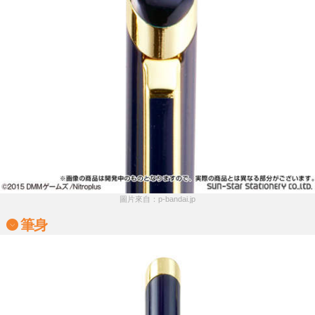
圖片來自：p-bandai.jp
筆身