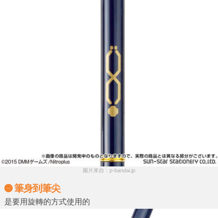
圖片來自：p-bandai.jp
筆身到筆尖
是要用旋轉的方式使用的