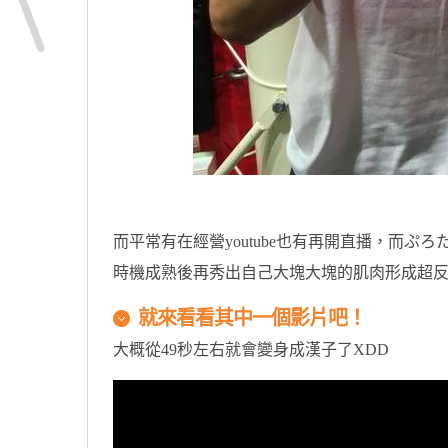
而平常有在經營youtube也有再開直播，而
時機成熟後再秀出自己大塊大塊的肌肉形成超
就來看看其中一個影片吧！
大概從49秒左右就會變身成漢子了XDD