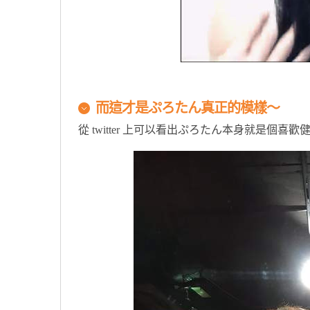
而這才是ぷろたん真正的模樣～
從 twitter 上可以看出ぷろたん本身就是個喜