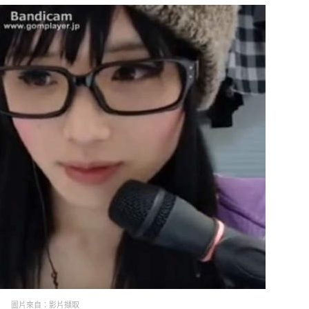
圖片來自：影片擷取