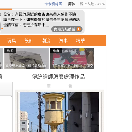
卡卡粉絲團
简体
線上人數：4574
玩具
設計
潮流
汽車
精華
新奇
新奇
現
資深網友議論《磁片收納盒的
《日本軍武迷的煩惱》子彈空
忘
鎖有什麼用》想偷的話整盒拿
盒在日本超級貴 美國網友直
幣
傳統繪師怎麼處理作品
走不就好了嗎？
接一大箱寄給他了
廣告