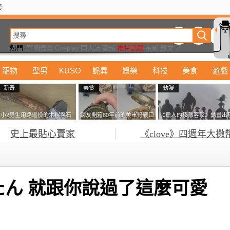
榜
動漫
美食
詭異
娛樂
汽車
電影
遊戲
設計
玩具
潮流
精華
熱門:
富岡義勇
Cosplay
同人誌
歐派
推特話題
電影
顏文字
韓國恐怖漫畫
寵物
型男
KUSO
詭異
娛樂
科技
美食
遊戲
新奇
美食
動漫
小2男生用路邊撿的木棍與石
網友開箱80年前的美軍野戰口
《獵人的揍敵客家》動畫出
頭做成了《石斧》馬麻打開書
糧 罐頭本身保存良好，但裡
的這個剪影是誰？你是不是
史上最貼心賣家
《clove》四週年大撒
包嚇一跳怎麼會有這種東
面的味道...
記還有這號人物了
西！？
ん 就跟你說過了這麼可愛