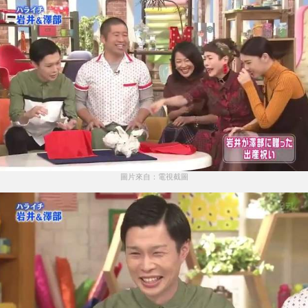
圖片來自：電視截圖