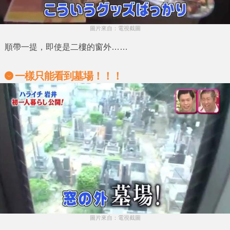
圖片來自：電視截圖
順帶一提，即使是二樓的窗外……
一樣只能看到墓場！！！
圖片來自：電視截圖