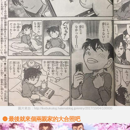
圖片來自：http://ikebukulog.hatenablog.jp/entry/2017/10/04/100000
最後就來個兩親家的大合照吧