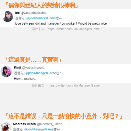
「偶像與經紀人的戀情很棒啊」
圖片來自：https://twitter.com/IdolManagerGame
「這還真是……真實啊」
圖片來自：https://twitter.com/IdolManagerGame
「這不是錯誤，只是一點愉快的小意外，對吧？」