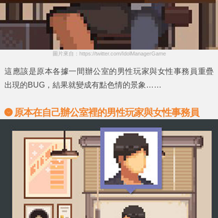
圖片來自：https://twitter.com/IdolManagerGame
這應該是原本各據一間辦公室的
男性玩家
與
女性事務員
重疊
出現的BUG，結果就變成有點色情的景象……
原本在自己辦公室裡的男性玩家與女性事務員