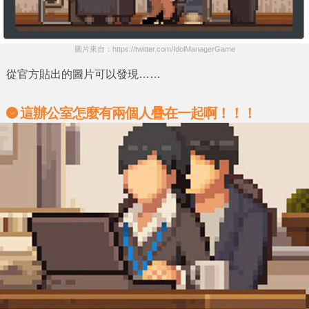
圖片來自：https://twitter.com/IdolManagerGame
從官方貼出的圖片可以發現……
這辦公室怎麼有兩個人疊在一起啊！！！