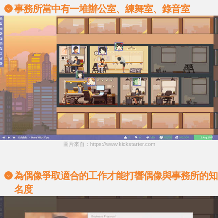
事務所當中有一堆辦公室、練舞室、錄音室
圖片來自：https://www.kickstarter.com
為偶像爭取適合的工作才能打響偶像與事務所的知
名度