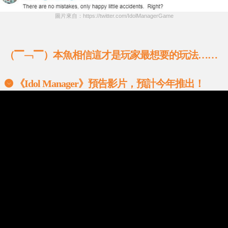
圖片來自：https://twitter.com/IdolManagerGame
（▔﹁▔）本魚相信這才是玩家最想要的玩法……
《Idol Manager》預告影片，預計今年推出！