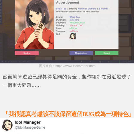
圖片來自：https://www.kickstarter.com
然而就算遊戲已經募得足夠的資金，製作組卻在最近發現了
一個重大問題……
「我很認真考慮該不該保留這個BUG成為一項特色」