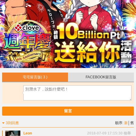
宅宅留言版
( 3 )
FACEBOOK留言版
留言
3則回應
順序:
新
│
舊
Leon
2018-07-09 17:15:30
檢舉