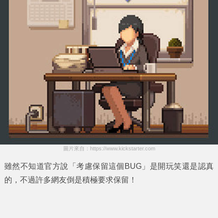
圖片來自：https://www.kickstarter.com
雖然不知道官方說
「考慮保留這個BUG」
是開玩笑還是認真
的，不過許多網友倒是積極要求保留！