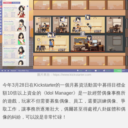
圖片來自：https://www.kickstarter.com
今年3月28日在Kickstarter的一個月募資活動當中募得目標金
額10倍以上資金的
《Idol Manager》
是一款
經營偶像事務所
的遊戲，玩家不但需要募集偶像、員工，還要訓練偶像、爭
取工作，讓事務所逐漸壯大，偶爾甚至得處裡八卦媒體和偶
像的糾紛，可以說是非常忙碌！