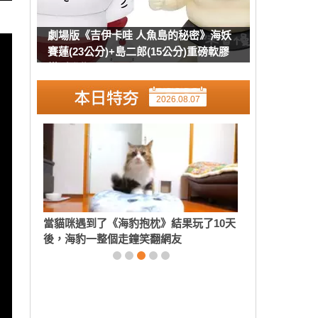
劇場版《吉伊卡哇 人魚島的秘密》海妖
賽蓮(23公分)+島二郎(15公分)重磅軟膠
模型發售
2026.08.07