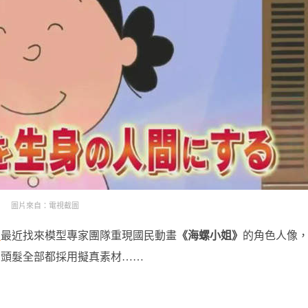
圖片來自：電視截圖
」
最近找來模型專家團隊重現國民動畫
《海螺小姐》
的角色人像
、頭髮全部都採用擬真素材……