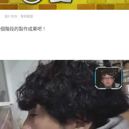
圖片來自：電視截圖
每個階段的製作成果吧！