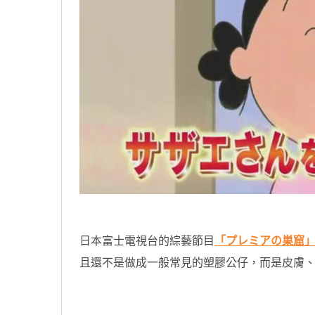
日本富士電視台的綜藝節目
「プレミアの巣窟
且還不是做成一般常見的塑膠公仔，而是皮膚