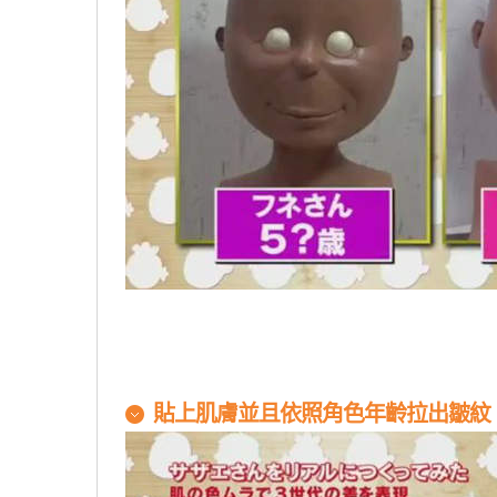
貼上肌膚並且依照角色年齡拉出皺紋