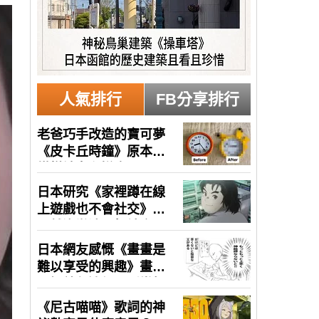
人氣排行
FB分享排行