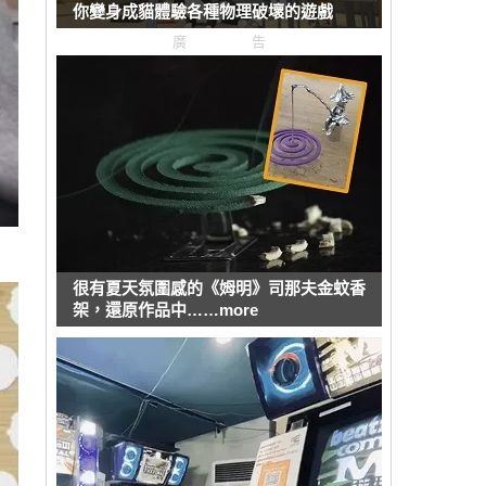
你變身成貓體驗各種物理破壞的遊戲
廣告
很有夏天氛圍感的《姆明》司那夫金蚊香
架，還原作品中……more