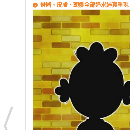
骨骼、皮膚、頭髮全部追求逼真重現