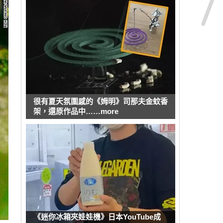
很有夏天氛圍感的《姆明》司那夫金蚊香
架，還原作品中……more
《迷你冰箱夾娃娃機》日本YouTube成