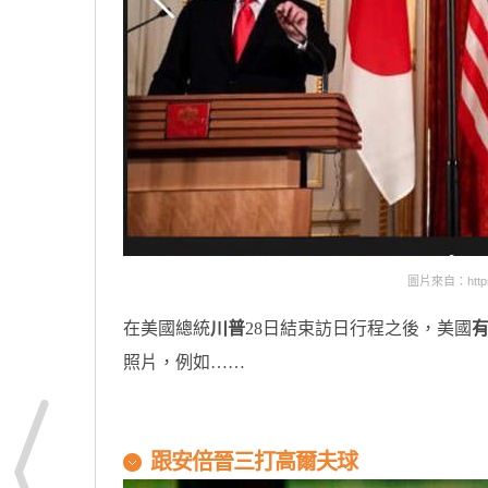
圖片來自：https://
在美國總統
川普
28日結束訪日行程之後，美國
照片，例如……
跟安倍晉三打高爾夫球