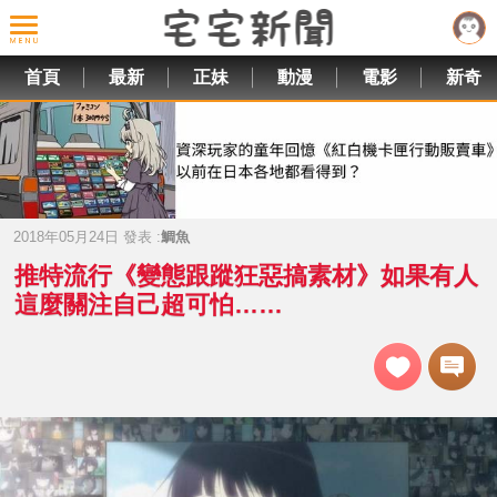
首頁
最新
正妹
動漫
電影
新奇
2018年05月24日 發表 :
鯛魚
推特流行《變態跟蹤狂惡搞素材》如果有人
這麼關注自己超可怕……