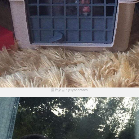
圖片來自：jellybeantoes