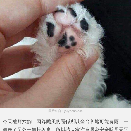
圖片來自：jellybeantoes
今天禮拜六齁！因為颱風的關係所以全台各地可能有雨，一
個走了另外一個接著來，所以請大家注意居家安全颱風天平