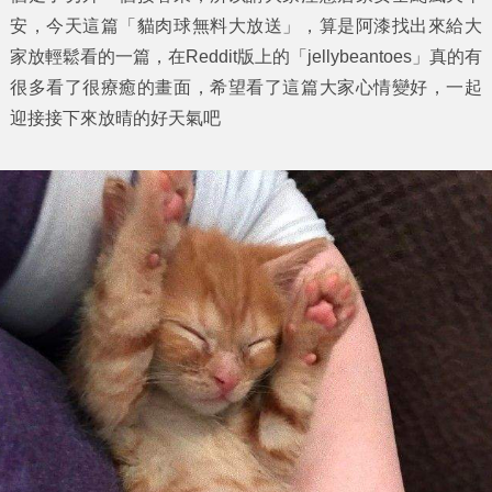
安，今天這篇「
貓肉球無料大放送
」，算是阿漆找出來給大
家放輕鬆看的一篇，在Reddit版上的「jellybeantoes」真的有
很多看了很療癒的畫面，希望看了這篇大家心情變好，一起
迎接接下來放晴的好天氣吧