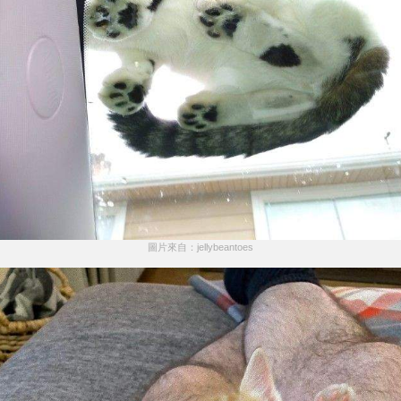
圖片來自：jellybeantoes