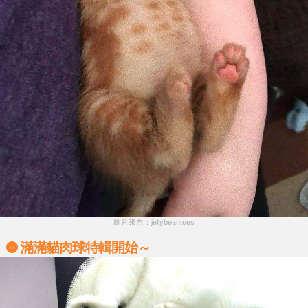
圖片來自：jellybeantoes
滿滿貓肉球特輯開始～