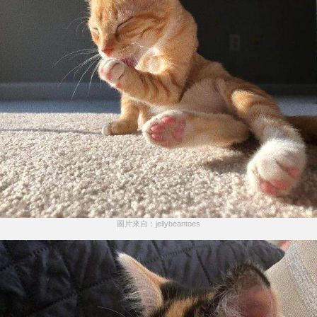
圖片來自：jellybeantoes