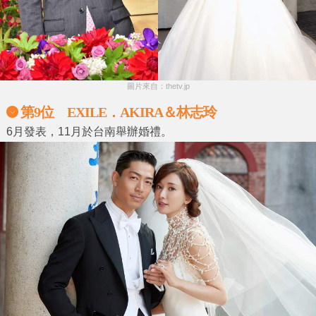
圖片來自：thetv.jp
第9位 EXILE．AKIRA＆林志玲
6月發表，11月於台南舉辦婚禮。