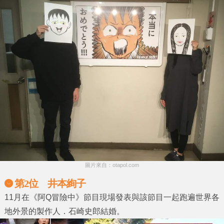
圖片來自：otapol.com
第2位 井本絢子
11月在《阿Q冒險中》節目現場發表與該節目一起跑遍世界各
地外景的製作人．石崎史郎結婚。