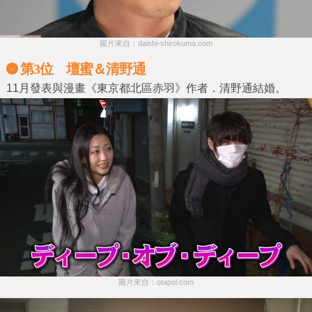
圖片來自：daishi-shirokuma.com
第3位 壇蜜＆清野通
11月發表與漫畫《東京都北區赤羽》作者．清野通結婚。
圖片來自：otapol.com