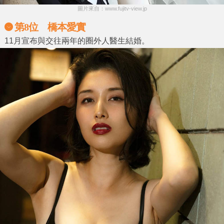
圖片來自：www.fujitv-view.jp
第8位 橋本愛實
11月宣布與交往兩年的圈外人醫生結婚。