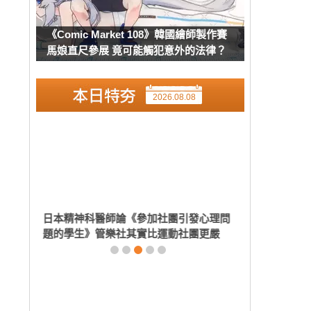
《Comic Market 108》韓國繪師製作賽
馬娘直尺參展 竟可能觸犯意外的法律？
2026.08.08