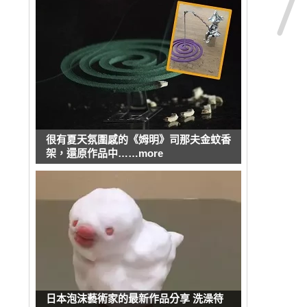
很有夏天氛圍感的《姆明》司那夫金蚊香
架，還原作品中……more
日本泡沫藝術家的最新作品分享 洗澡待