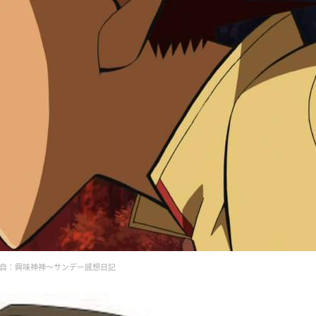
自：興味神神～サンデー感想日記