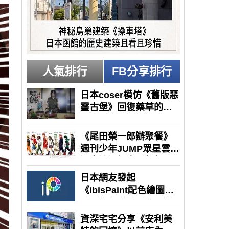
人氣排行
FB分享排行