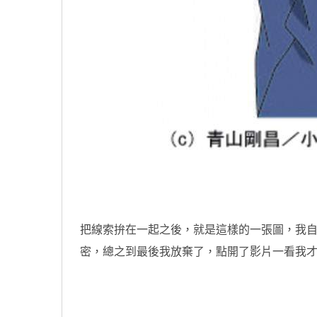
把線索拚在一起之後，就是這樣的一張圖，我
密，總之到最後我放棄了，點開了影片一看我才