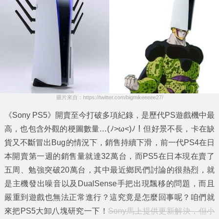
圖片來自：https://twitter.com/bigmikeeeee27/
《Sony PS5》開賣至今打破多項紀錄，是歷代PS遊戲機中最
高，也包含外觀的梗圖數量…(ﾉ>ω<)ﾉ！但好景不長，卡在缺
貨又不斷冒出Bug的情況下，銷售持續下滑，前一代PS4在日
本開賣第一週的銷售量就達32萬台，而PS5在日本現在賣了
五周、勉強突破20萬台，其中最近鄉民們討論的很熱烈，就
是主機發出噪音以及DualSense手把出現飄移的問題，而且
嚴重到遊戲也無法正常進行？這究竟是怎麼回事呢？咱們就
來把PS5大卸八塊研究一下！
Sony馬上提供更新解決，但小