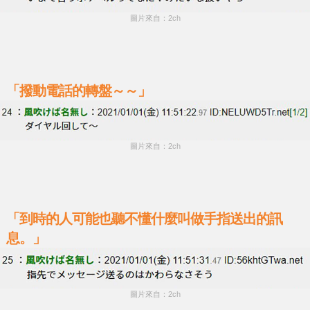
圖片來自：2ch
「撥動電話的轉盤～～」
圖片來自：2ch
「到時的人可能也聽不懂什麼叫做手指送出的訊
息。」
圖片來自：2ch