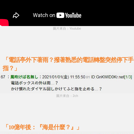
圖片來自：Youtube
「電話亭外下著雨？撥著熟悉的電話轉盤突然停下手
指？」
圖片來自：2ch
「10億年後：『海是什麼？』」