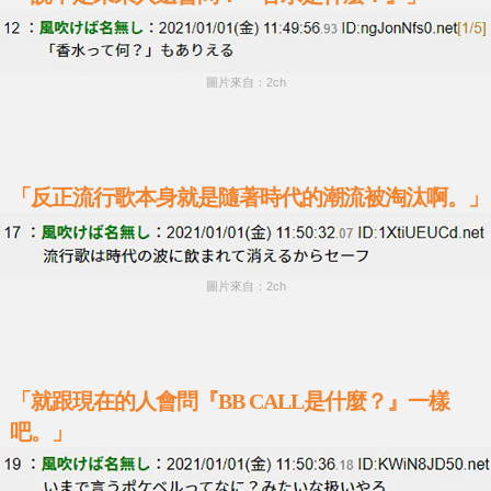
圖片來自：2ch
「反正流行歌本身就是隨著時代的潮流被淘汰啊。」
圖片來自：2ch
「就跟現在的人會問『BB CALL是什麼？』一樣
吧。」