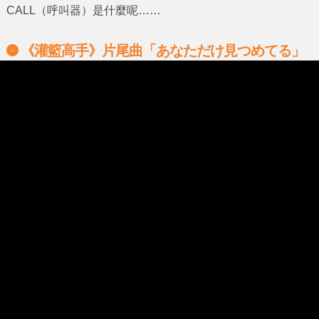
CALL
（呼叫器）是什麼呢……
《灌籃高手》片尾曲
「あなただけ見つめてる」