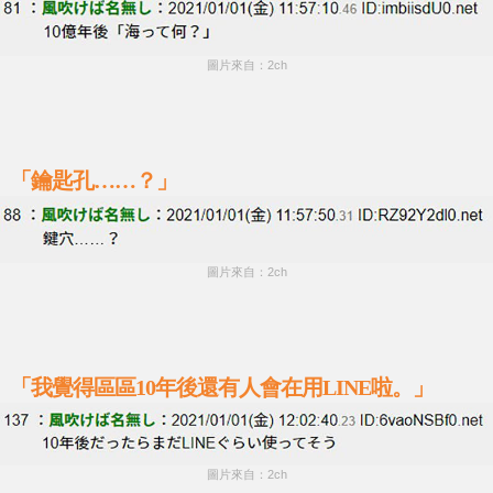
圖片來自：2ch
「鑰匙孔……？」
圖片來自：2ch
「我覺得區區10年後還有人會在用LINE啦。」
圖片來自：2ch