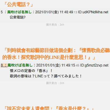
「公共電話？」
圖片來自：2ch
「到時就會有綜藝節目做這個企劃：『懷舊歌曲必聽
的香水！探究歌詞中的LINE是什麼意思！』」
圖片來自：2ch
「說不定未來人還會問：『香水是什麼？』」