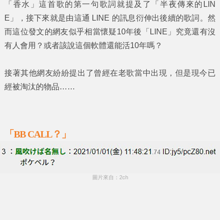
「香水」
這首歌的第一句歌詞就提及了
「半夜傳來的LIN
E」
，接下來就是由這通
LINE
的訊息衍伸出後續的歌詞。然
而這位發文的網友似乎相當懷疑10年後
「LINE」
究竟還有沒
有人會用？或者該說這個軟體還能活10年嗎？
接著其他網友紛紛提出了曾經在老歌當中出現，但是現今已
經被淘汰的物品……
「BB CALL？」
圖片來自：2ch