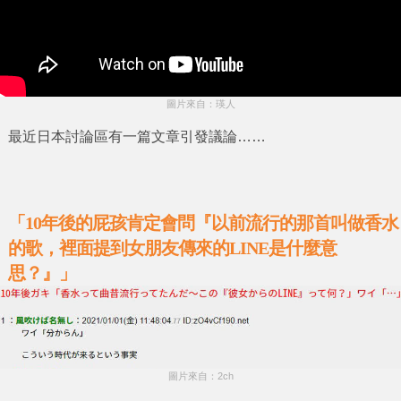
圖片來自：瑛人
最近日本討論區有一篇文章引發議論……
「10年後的屁孩肯定會問『以前流行的那首叫做香水
的歌，裡面提到女朋友傳來的LINE是什麼意
思？』」
圖片來自：2ch