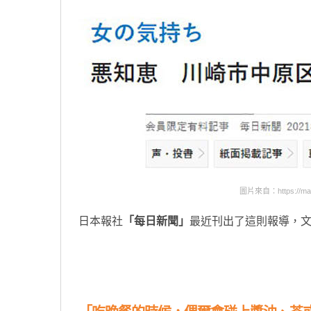
圖片來自：https://mainic
日本報社
「每日新聞」
最近刊出了這則報導，文