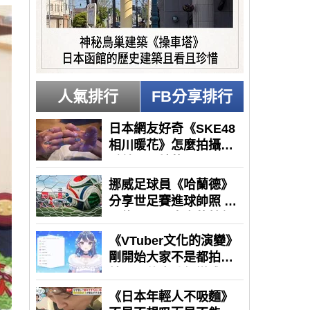
人氣排行
FB分享排行