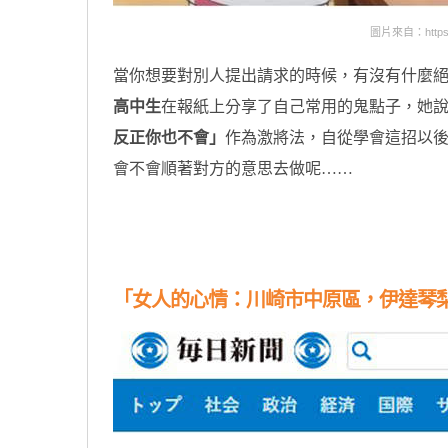
圖片來自：https://w
當你想要對別人提出請求的時候，有沒有什麼
高中生
在報紙上分享了自己常用的鬼點子，她
反正你也不會」
作為激將法，自從學會這招以
會不會順著對方的意思去做呢……
原汁原味的內容在這裡
「女人的心情：川崎市中原區，伊達琴梨