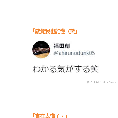
「感覺我也能懂（笑」
圖片來自：https://twitter
「實在太懂了。」