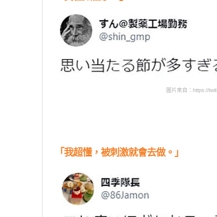
圖片來自：https://twitt
「我超懂，被刺激就會去做。」