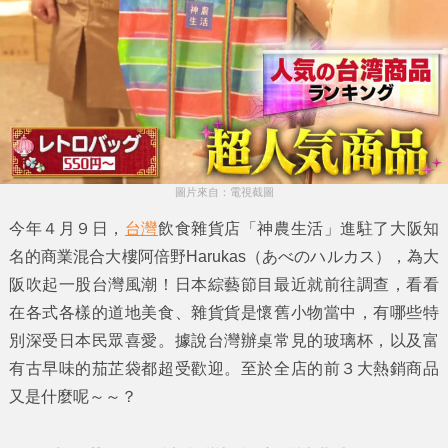
圖片來自：電視截圖
今年４月９日，
台灣
飲食雜貨店
「神農生活」
進駐了大阪知
名的商業混合大樓
阿倍野Harukas
（あべのハルカス），為大
阪吹起一股台灣風潮！日本綜藝節目最近就前往調查，看看
在各式各樣的道地美食、雜貨貨是懷舊小物當中，有哪些特
別深受日本民眾喜愛。據說台灣辦桌常見的
玻璃杯
，以及富
有古早味的
茄芷袋
都超受歡迎。至於全店的前３大熱銷商品
又是什麼呢～～？