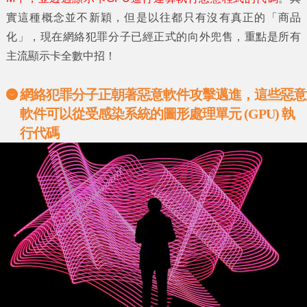
實這種概念並不新穎，但是以往都只有沒有真正的「商品
化」，現在網絡犯罪分子已經正式的向外兜售，重點是所有
主流顯示卡全數中招！
網絡犯罪分子正朝著惡意軟件攻擊邁進，這些惡意
軟件可以從受感染系統的圖形處理單元
(GPU)
執
行代碼