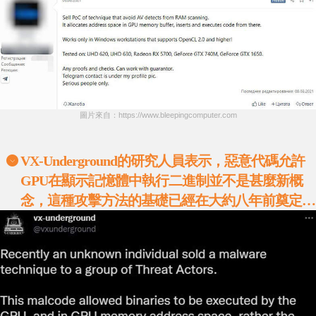
圖片來自：https://www.bleepingcomputer.com
VX-Underground
的研究人員表示，惡意代碼允許
GPU
在顯示記憶體中執行二進制並不是甚麼新概
念，這種攻擊方法的基礎已經在大約八年前奠定
…