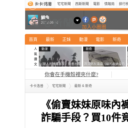
宅宅新聞
西斯新聞
電影
情報局
排行
最新
新奇
正妹
寵物
型男
Kuso
科技
鯛魚
2022.06.02
加入小圈圈
首頁
最新
正妹
動漫
電影
新奇
人
動漫
新奇
氣
讚
《獵人的揍敵客家》動畫出現
資深網友議論《磁片收納盒的
文
的這個剪影是誰？你是不是忘
鎖有什麼用》想偷的話整盒拿
你會在手機殼裡夾什麼?
記還有這號人物了
走不就好了嗎？
&
卡卡洛普
宅宅新聞
最新
新奇
《偷賣妹妹原味內
詐騙手段？買10件