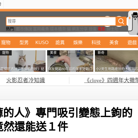
榜
動漫
美食
詭異
娛樂
汽車
電影
遊戲
設計
玩具
潮流
精華
熱門:
都市傳說
富岡義勇
環本橋奈
貓
網友分享
扭蛋
電影
迪士尼
寵物
型男
KUSO
詭異
娛樂
科技
美食
遊戲
寵物
美食
新奇
當貓咪遇到了《海豹抱枕》結
網友開箱80年前的美軍野戰口
小2男生用路邊撿的木棍與
果玩了10天後，海豹一整個走
糧 罐頭本身保存良好，但裡
頭做成了《石斧》馬麻打開
火影忍者冷知識
《clove》四週年大撒
鐘笑翻網友
面的味道...
包嚇一跳怎麼會有這種東
西！？
褲的人》專門吸引變態上鉤的
竟然還能送１件