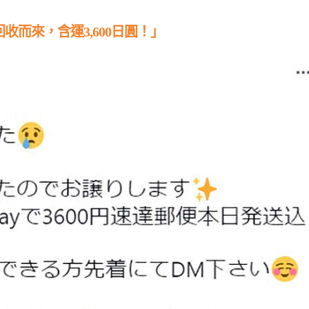
而來，含運3,600日圓！」