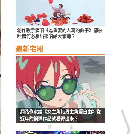
創作歌手演唱《為重要的人寫的曲子》卻被
吐槽何必拿出來唱給大家聽？
最新宅聞
網路作家論《女主角比男主角還自由》從
近年的鋼彈作品就看得出來？
廣告