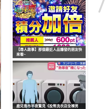
【尋人啟事】那個最近人品爆發的朋友快
來看~
鹿兒島市半夜驚見《投幣洗衣店全裸男