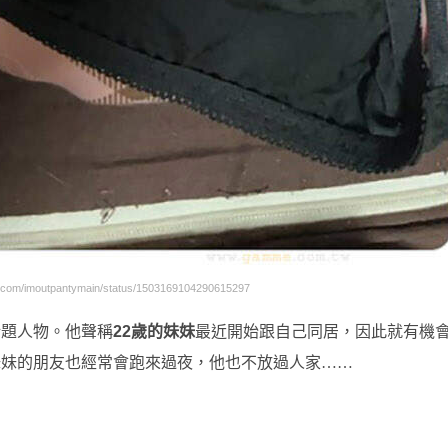
com/imoutpantymain/status/1503169104290615297
話題人物。他聲稱
22歲的妹妹
最近開始跟自己同居，因此就有機
妹妹的朋友也經常會跑來過夜，他也不放過人家……