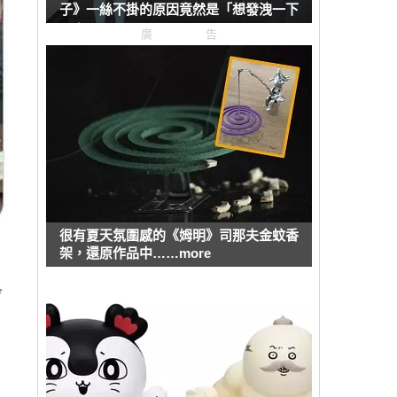
子》一絲不掛的原因竟然是「想發洩一下
壓力」？
廣告
很有夏天氛圍感的《姆明》司那夫金蚊香
架，還原作品中……more
會