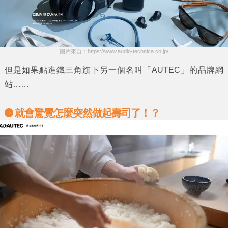
圖片來自：https://www.audio-technica.co.jp/
但是如果點進
鐵三角
旗下另一個名叫
「AUTEC」
的品牌網
站……
就會驚覺怎麼突然做起壽司了！？