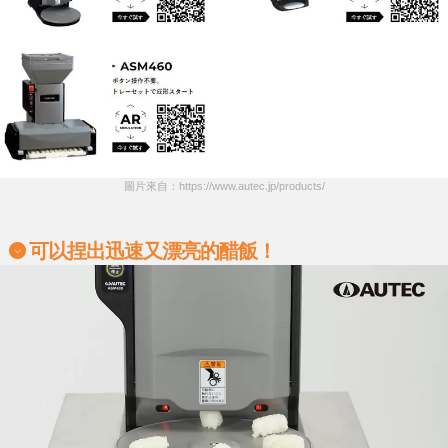
圖片來自：https://www.autec.jp/products/
可以
捏出
迅速又漂亮的醋飯！