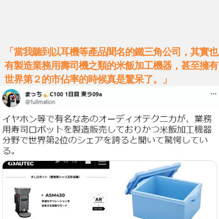
「當我聽到以耳機等產品聞名的鐵三角公司，其實也
有製造業務用壽司機之類的米飯加工機器，甚至擁有
世界第２的市佔率的時候真是驚呆了。」