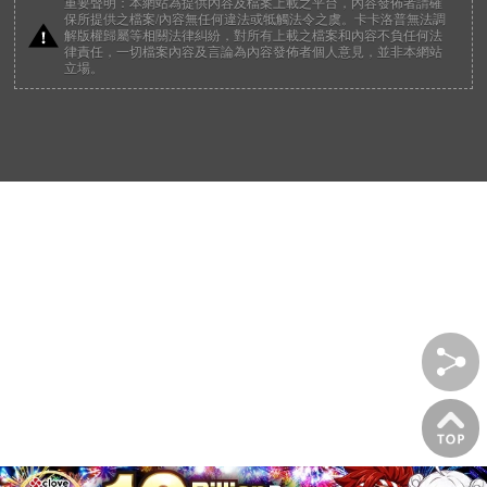
重要聲明：本網站為提供內容及檔案上載之平台，內容發佈者請確
保所提供之檔案/內容無任何違法或牴觸法令之虞。卡卡洛普無法調
解版權歸屬等相關法律糾紛，對所有上載之檔案和內容不負任何法
律責任，一切檔案內容及言論為內容發佈者個人意見，並非本網站
立場。