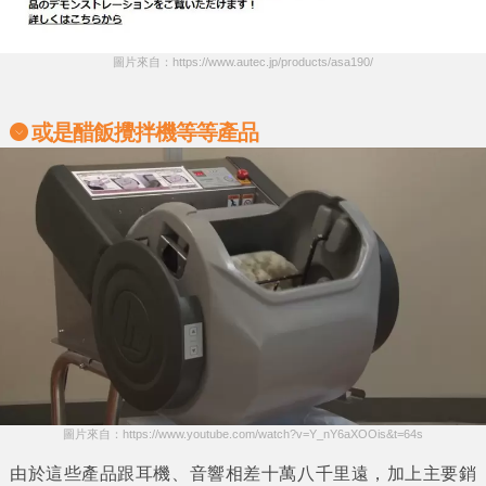
圖片來自：https://www.autec.jp/products/asa190/
或是醋飯攪拌機等等產品
圖片來自：https://www.youtube.com/watch?v=Y_nY6aXOOis&t=64s
由於這些產品跟
耳機、音響
相差十萬八千里遠，加上主要銷