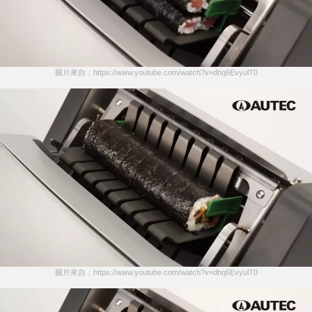
圖片來自：https://www.youtube.com/watch?v=dhq6EvyulT0
圖片來自：https://www.youtube.com/watch?v=dhq6EvyulT0