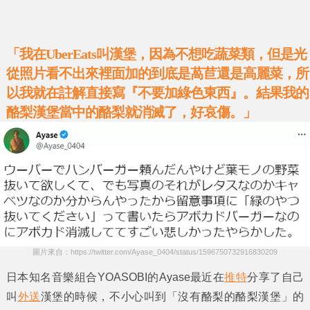
「我在UberEats叫漢堡，因為不想吃蔬菜類，但是光
從照片看不出來裡面加的到底是萵苣還是高麗菜，所
以我就在註解直接寫『不要加綠色東西』。結果我的
酪梨漢堡當中的酪梨就消滅了，好哀傷。」
圖片來自：https://twitter.com/Ayase_0404/status/1596750732916830209
日本知名音樂組合
YOASOBI
的
Ayase
最近在
推特
分享了自己
叫
外送
漢堡的時候，不小心叫到
「沒有酪梨的酪梨漢堡」
的