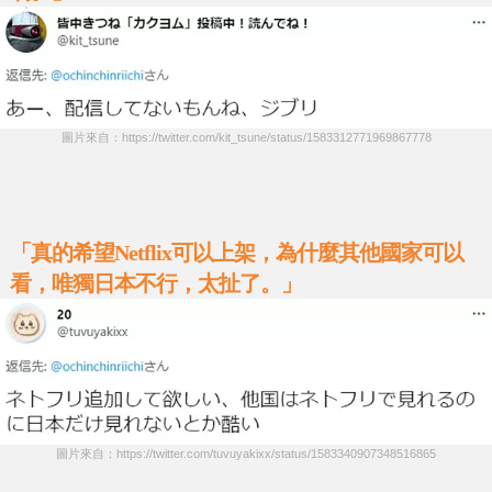
圖片來自：https://twitter.com/kit_tsune/status/1583312771969867778
「真的希望Netflix可以上架，為什麼其他國家可以
看，唯獨日本不行，太扯了。」
圖片來自：https://twitter.com/tuvuyakixx/status/1583340907348516865