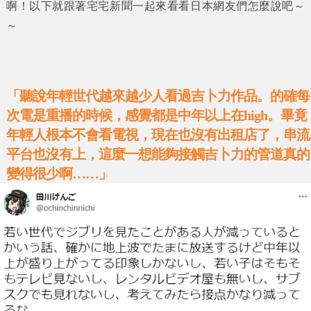
啊！以下就跟著
宅宅新聞
一起來看看日本網友們怎麼說吧～
～
「聽說年輕世代越來越少人看過吉卜力作品。的確每
次電是重播的時候，感覺都是中年以上在high。畢竟
年輕人根本不會看電視，現在也沒有出租店了，串流
平台也沒有上，這麼一想能夠接觸吉卜力的管道真的
變得很少啊……」