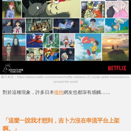
圖片來自：https://about.netflix.com/en/news/netflix-releases-21-studio-ghibli-masterpieces-
around-the-world
對於這種現象，許多日本
推特
網友也都深有感觸……
「這麼一說我才想到，吉卜力沒在串流平台上架
啊。」