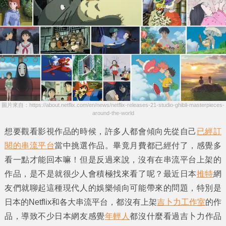
圖片來自：https://about.netflix.com/en/news/netflix-releases-21-studio-ghibli-masterpieces-
around-the-world
想要觀看影視作品的時候，許多人都會傾向先從自己
已經訂
閱的串流平台
當中挑選作品。畢竟月費都已經付了，感覺多
看一點才能回本嘛！但是反過來說，
沒有在串流平台上架的
作品
，是不是就很少人會積極找來看了呢？最近日本
推特
網
友們就聊起這種現代人的娛樂傾向可能帶來的問題，特別是
日本的
Netflix
和各大串流平台，都沒有上架
吉卜力工作室
的作
品，導致不少日本網友感覺
年輕人
都沒什麼看過
吉卜力作品