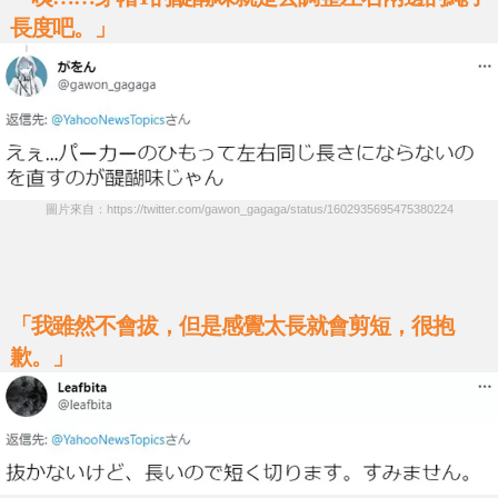
長度吧。」
圖片來自：https://twitter.com/gawon_gagaga/status/1602935695475380224
「我雖然不會拔，但是感覺太長就會剪短，很抱
歉。」