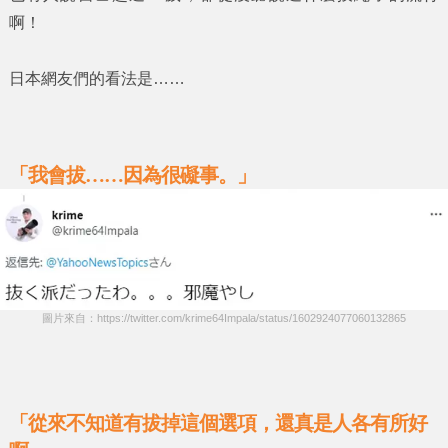
啊！
日本網友們的看法是……
「我會拔……因為很礙事。」
圖片來自：https://twitter.com/krime64Impala/status/1602924077060132865
「從來不知道有拔掉這個選項，還真是人各有所好