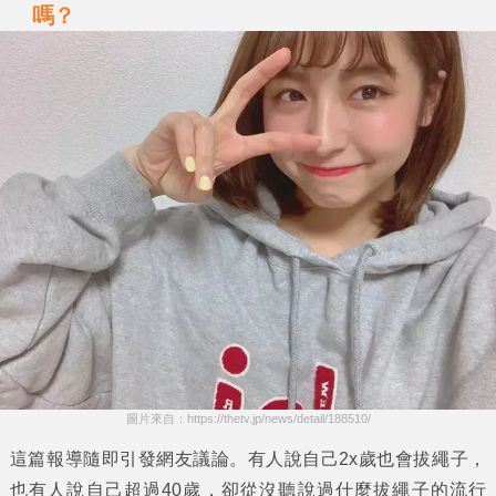
嗎？
圖片來自：https://thetv.jp/news/detail/188510/
這篇報導隨即引發網友議論。有人說自己2x歲也會拔繩子，
也有人說自己超過40歲，卻從沒聽說過什麼拔繩子的流行