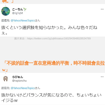
啊。」
圖片來自：https://twitter.com/Jg1qM/status/1602943948028534789
「不拔的話會一直在意兩邊的平衡，時不時就會去拉
w」