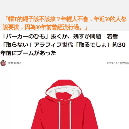
「帽T的繩子該不該拔？年輕人不會，年近50的人都
說要拔，因為30年前曾經流行過。」