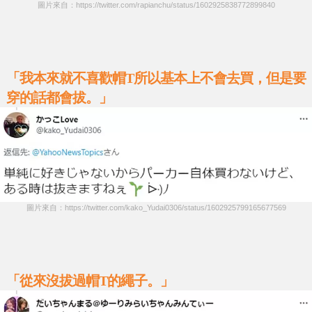
圖片來自：https://twitter.com/rapianchu/status/1602925838772899840
「我本來就不喜歡帽T所以基本上不會去買，但是要
穿的話都會拔。」
圖片來自：https://twitter.com/kako_Yudai0306/status/1602925799165677569
「從來沒拔過帽T的繩子。」