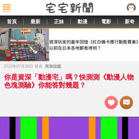
首頁
最新
正妹
動漫
電影
新奇
2023年07月28日 發表 :
布加拉提
你是資深「動漫宅」嗎？快測測《動漫人物
色塊測驗》你能答對幾題？