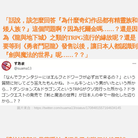
「話說，該怎麼回答『為什麼奇幻作品都有精靈族和
矮人族？』這個問題啊？因為托爾金嗎……？還是因
為《龍與地下城》之類的TRPG流行的緣故呢？還是
要等到《勇者鬥惡龍》發售以後，讓日本人都認識到
『劍與魔法的世界』呢……？？」
圖片來自：https://twitter.com/suama13/status/1708481557164634145