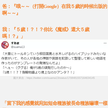
爸：『哦～～（打開Google）在我５歲的時候出版的
啊～～』
我：『５歲！？！？你比《魔戒》還大５歲
嗎！？』」
圖片來自：https://twitter.com/suama13/status/1708481557164634145
「當下我的感覺就宛如短命種族被長命種族嚇壞一樣