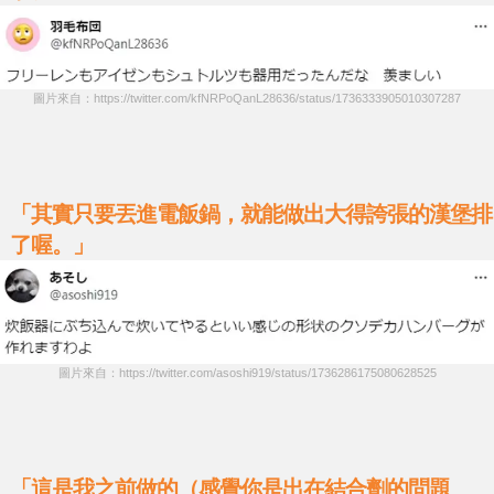
圖片來自：https://twitter.com/kfNRPoQanL28636/status/1736333905010307287
「其實只要丟進電飯鍋，就能做出大得誇張的漢堡排
了喔。」
圖片來自：https://twitter.com/asoshi919/status/1736286175080628525
「這是我之前做的（感覺你是出在結合劑的問題